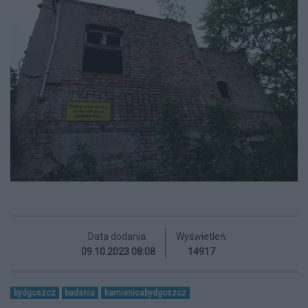
Data dodania:
Wyświetleń:
09.10.2023 08:08
14917
bydgoszcz
badania
kamienicabydgoszcz