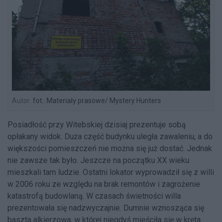
Autor:
fot.: Materiały prasowe/ Mystery Hunters
Posiadłość przy Witebskiej dzisiaj prezentuje sobą
opłakany widok. Duża część budynku uległa zawaleniu, a do
większości pomieszczeń nie można się już dostać. Jednak
nie zawsze tak było. Jeszcze na początku XX wieku
mieszkali tam ludzie. Ostatni lokator wyprowadził się z willi
w 2006 roku ze względu na brak remontów i zagrożenie
katastrofą budowlaną. W czasach świetności willa
prezentowała się nadzwyczajnie. Dumnie wznosząca się
baszta alkierzowa, w której niegdyś mieściła się w kręta