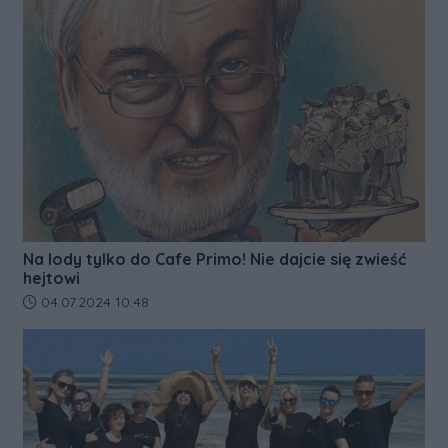
Na lody tylko do Cafe Primo! Nie dajcie się zwieść
hejtowi
Data dodania artykułu:
04.07.2024 10:48