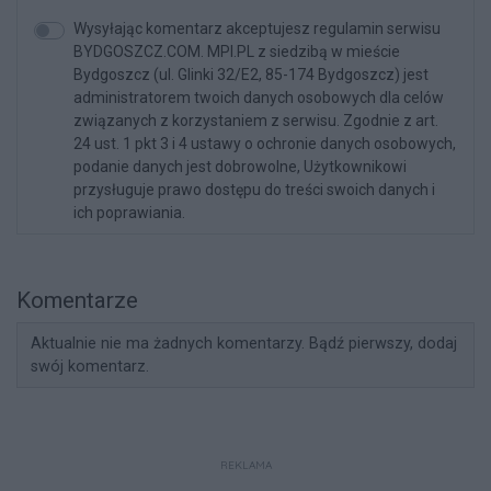
Wysyłając komentarz akceptujesz regulamin serwisu
BYDGOSZCZ.COM. MPI.PL z siedzibą w mieście
Bydgoszcz (ul. Glinki 32/E2, 85-174 Bydgoszcz) jest
administratorem twoich danych osobowych dla celów
związanych z korzystaniem z serwisu. Zgodnie z art.
24 ust. 1 pkt 3 i 4 ustawy o ochronie danych osobowych,
podanie danych jest dobrowolne, Użytkownikowi
przysługuje prawo dostępu do treści swoich danych i
ich poprawiania.
Komentarze
Aktualnie nie ma żadnych komentarzy. Bądź pierwszy, dodaj
swój komentarz.
REKLAMA