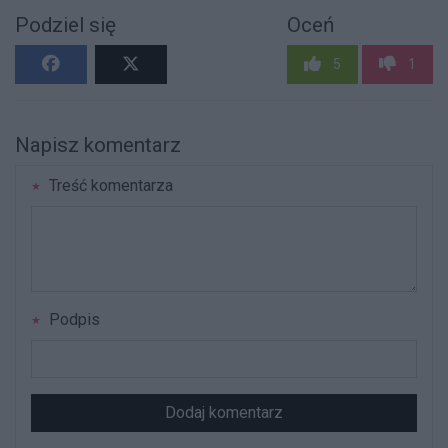
Podziel się
Oceń
5
1
Napisz komentarz
Treść komentarza
Podpis
Dodaj komentarz