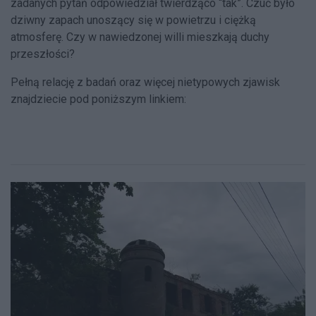
zadanych pytań odpowiedział twierdząco “tak”. Czuć było
dziwny zapach unoszący się w powietrzu i ciężką
atmosferę. Czy w nawiedzonej willi mieszkają duchy
przeszłości?
Pełną relację z badań oraz więcej nietypowych zjawisk
znajdziecie pod poniższym linkiem: