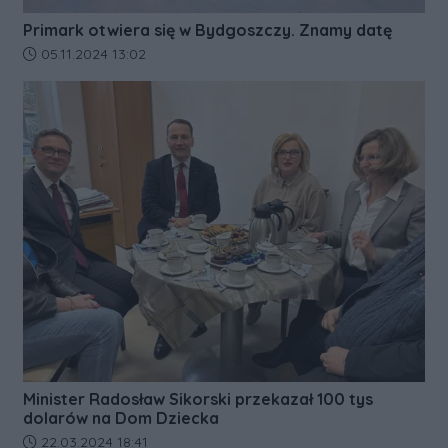
Primark otwiera się w Bydgoszczy. Znamy datę
Data dodania artykułu:
05.11.2024 13:02
Minister Radosław Sikorski przekazał 100 tys
dolarów na Dom Dziecka
Data dodania artykułu:
22.03.2024 18:41