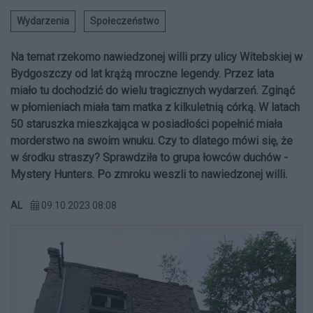
Wydarzenia
Społeczeństwo
Na temat rzekomo nawiedzonej willi przy ulicy Witebskiej w
Bydgoszczy od lat krążą mroczne legendy. Przez lata
miało tu dochodzić do wielu tragicznych wydarzeń. Zginąć
w płomieniach miała tam matka z kilkuletnią córką. W latach
50 staruszka mieszkająca w posiadłości popełnić miała
morderstwo na swoim wnuku. Czy to dlatego mówi się, że
w środku straszy? Sprawdziła to grupa łowców duchów -
Mystery Hunters. Po zmroku weszli to nawiedzonej willi.
AL
09.10.2023 08:08