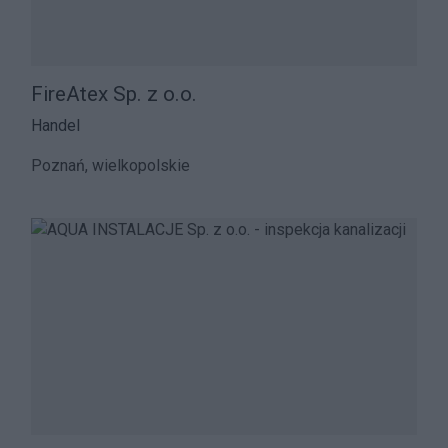
FireAtex Sp. z o.o.
Handel
Poznań, wielkopolskie