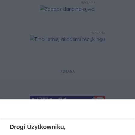
REKLAMA
REKLAMA
REKLAMA
Drogi Użytkowniku,
+48 52 5812666
sekretariat@bydgoszcz.com