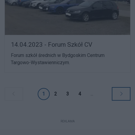
14.04.2023 - Forum Szkół CV
Forum szkół średnich w Bydgoskim Centrum
Targowo-Wystawienniczym.
1
2
3
4
...
REKLAMA