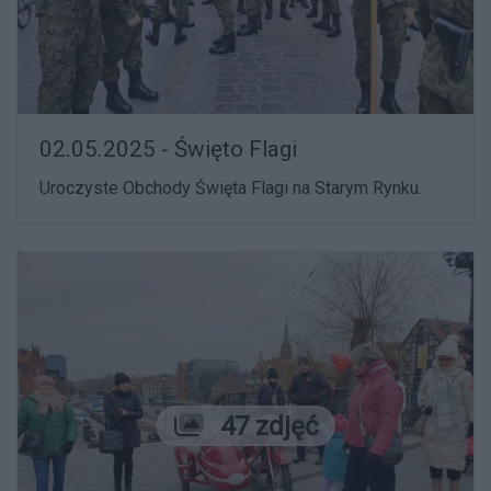
02.05.2025 - Święto Flagi
Uroczyste Obchody Święta Flagi na Starym Rynku.
Liczba zdjęć
47 zdjęć