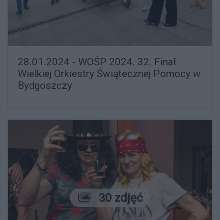
28.01.2024 - WOŚP 2024. 32. Finał
Wielkiej Orkiestry Świątecznej Pomocy w
Bydgoszczy
Liczba zdjęć
30 zdjęć