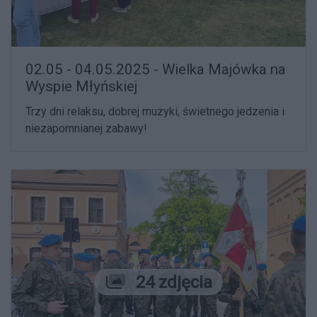
02.05 - 04.05.2025 - Wielka Majówka na
Wyspie Młyńskiej
Trzy dni relaksu, dobrej muzyki, świetnego jedzenia i
niezapomnianej zabawy!
Liczba zdjęć
24 zdjęcia