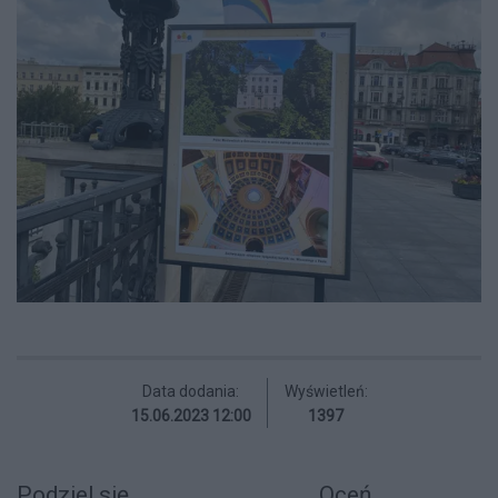
Data dodania:
Wyświetleń:
15.06.2023 12:00
1397
Podziel się
Oceń