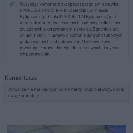
Wysyłając komentarz akceptujesz regulamin serwisu
BYDGOSZCZ.COM. MPI.PL z siedzibą w mieście
Bydgoszcz (ul. Glinki 32/E2, 85-174 Bydgoszcz) jest
administratorem twoich danych osobowych dla celów
związanych z korzystaniem z serwisu. Zgodnie z art.
24 ust. 1 pkt 3 i 4 ustawy o ochronie danych osobowych,
podanie danych jest dobrowolne, Użytkownikowi
przysługuje prawo dostępu do treści swoich danych i
ich poprawiania.
Komentarze
Aktualnie nie ma żadnych komentarzy. Bądź pierwszy, dodaj
swój komentarz.