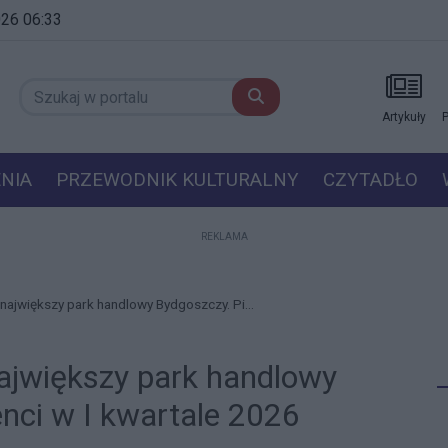
2026 06:33
Artykuły
P
NIA
PRZEWODNIK KULTURALNY
CZYTADŁO
REKLAMA
największy park handlowy Bydgoszczy. Pi...
ajwiększy park handlowy
enci w I kwartale 2026