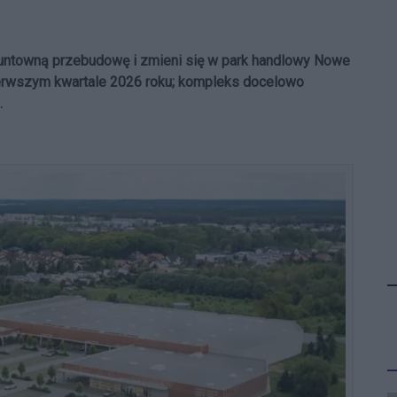
untowną przebudowę i zmieni się w park handlowy Nowe
 pierwszym kwartale 2026 roku; kompleks docelowo
.