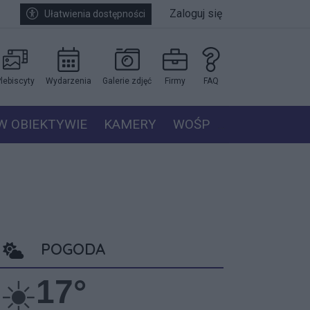
Zaloguj się
Ułatwienia dostępności
lebiscyty
Wydarzenia
Galerie zdjęć
Firmy
FAQ
W OBIEKTYWIE
KAMERY
WOŚP
POGODA