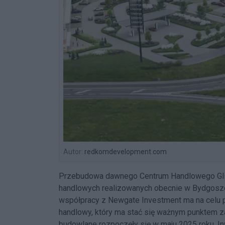
Autor:
redkomdevelopment.com
Przebudowa dawnego Centrum Handlowego Glinki
handlowych realizowanych obecnie w Bydgosz
współpracy z Newgate Investment ma na celu p
handlowy, który ma stać się ważnym punktem z
budowlane rozpoczęły się w maju 2025 roku. I