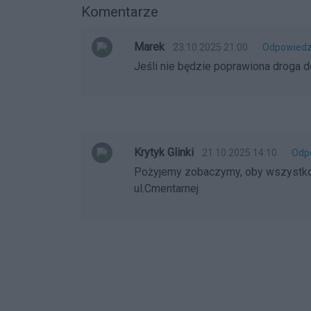
Komentarze
Marek
23.10.2025 21:00
Odpowied
Jeśli nie będzie poprawiona droga d
Krytyk Glinki
21.10.2025 14:10
Odp
Pożyjemy zobaczymy, oby wszystko 
ul.Cmentarnej