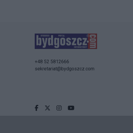
+48 52 5812666
sekretariat@bydgoszcz.com
Facebook.com
X.com
Instagram.com
Youtube.com