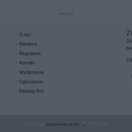
REKLAMA
Z
O nas
Do
Reklama
po
Regulamin
Za
Kontakt
Wydarzenia
Ogłoszenia
Katalog firm
CMS portalu
przygotowany przez