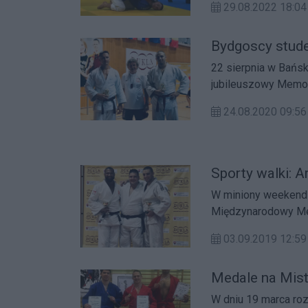
29.08.2022 18:
Bydgoscy stude
22 sierpnia w Bańsk
jubileuszowy Memori
zawodników i zawod
24.08.2020 09:
Sporty walki: 
W miniony weekend z
Międzynarodowy Mem
03.09.2019 12:
Medale na Mis
W dniu 19 marca ro