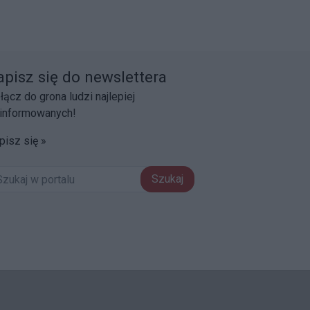
apisz się do newslettera
łącz do grona ludzi najlepiej
informowanych!
pisz się »
Szukaj