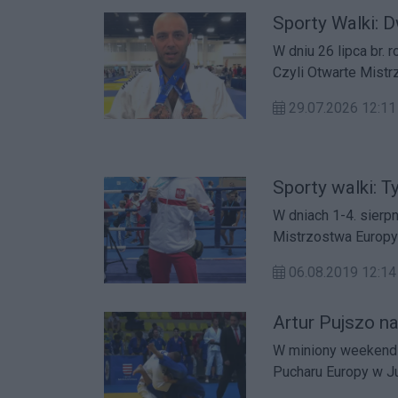
Sporty Walki: 
W dniu 26 lipca br.
Czyli Otwarte Mist
29.07.2026 12:
Sporty walki: 
W dniach 1-4. sierp
Mistrzostwa Europy
06.08.2019 12:
Artur Pujszo n
W miniony weekend 
Pucharu Europy w Ju