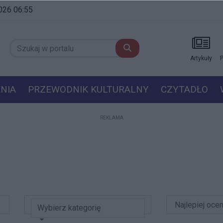
2026 06:55
Artykuły
P
NIA
PRZEWODNIK KULTURALNY
CZYTADŁO
REKLAMA
Wybierz kategorię