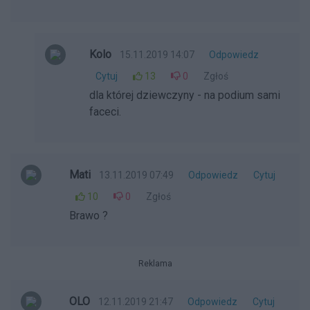
Kolo
15.11.2019 14:07
Odpowiedz
Cytuj
13
0
Zgłoś
dla której dziewczyny - na podium sami
faceci.
Mati
13.11.2019 07:49
Odpowiedz
Cytuj
10
0
Zgłoś
Brawo ?
Reklama
OLO
12.11.2019 21:47
Odpowiedz
Cytuj