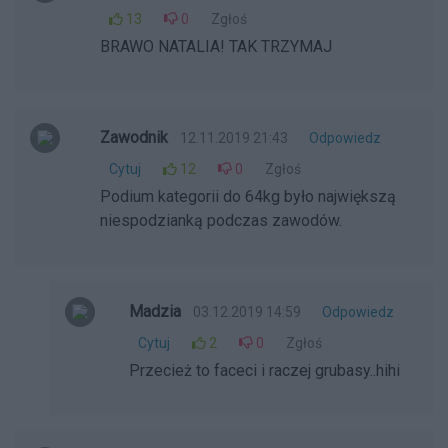
13
0
Zgłoś
BRAWO NATALIA! TAK TRZYMAJ
Zawodnik
12.11.2019 21:43
Odpowiedz
Cytuj
12
0
Zgłoś
Podium kategorii do 64kg było największą
niespodzianką podczas zawodów.
Madzia
03.12.2019 14:59
Odpowiedz
Cytuj
2
0
Zgłoś
Przecież to faceci i raczej grubasy..hihi