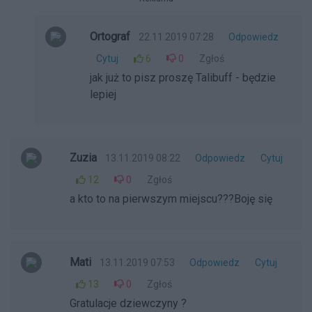
Ortograf
22.11.2019 07:28
Odpowiedz
Cytuj
6
0
Zgłoś
jak już to pisz proszę Talibuff - będzie
lepiej
Zuzia
13.11.2019 08:22
Odpowiedz
Cytuj
12
0
Zgłoś
a kto to na pierwszym miejscu???Boję się
Mati
13.11.2019 07:53
Odpowiedz
Cytuj
13
0
Zgłoś
Gratulacje dziewczyny ?