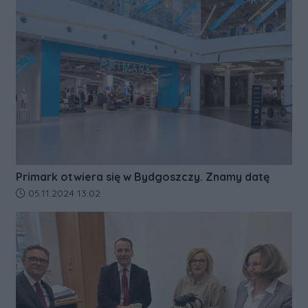
Primark otwiera się w Bydgoszczy. Znamy datę
Data dodania artykułu:
05.11.2024 13:02