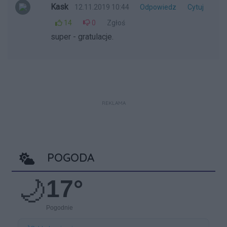
Kask
12.11.2019 10:44
Odpowiedz
Cytuj
14
0
Zgłoś
super - gratulacje.
REKLAMA
POGODA