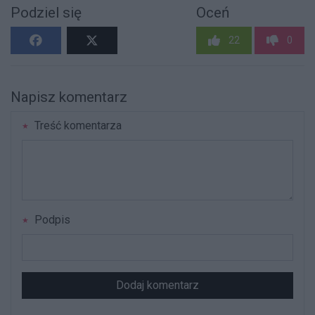
Podziel się
Oceń
22
0
Napisz komentarz
Treść komentarza
Podpis
Dodaj komentarz