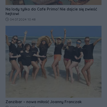
Na lody tylko do Cafe Primo! Nie dajcie się zwieść
hejtowi
Data dodania artykułu:
04.07.2024 10:48
Zanzibar – nowa miłość Joanny Franczak