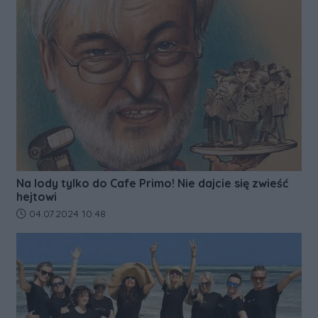
Na lody tylko do Cafe Primo! Nie dajcie się zwieść
hejtowi
Data dodania artykułu:
04.07.2024 10:48