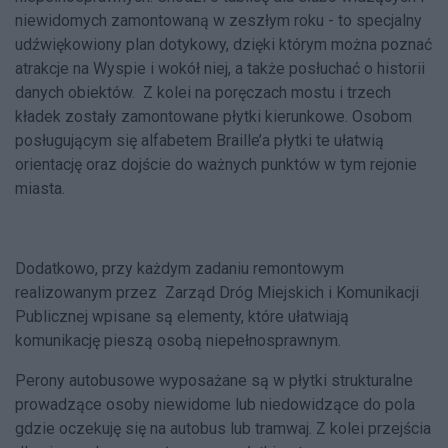
niewidomych zamontowaną w zeszłym roku - to specjalny
udźwiękowiony plan dotykowy, dzięki którym można poznać
atrakcje na Wyspie i wokół niej, a także posłuchać o historii
danych obiektów. Z kolei na poręczach mostu i trzech
kładek zostały zamontowane płytki kierunkowe. Osobom
posługującym się alfabetem Braille’a płytki te ułatwią
orientację oraz dojście do ważnych punktów w tym rejonie
miasta.
Dodatkowo, przy każdym zadaniu remontowym
realizowanym przez Zarząd Dróg Miejskich i Komunikacji
Publicznej wpisane są elementy, które ułatwiają
komunikację pieszą osobą niepełnosprawnym.
Perony autobusowe wyposażane są w płytki strukturalne
prowadzące osoby niewidome lub niedowidzące do pola
gdzie oczekuję się na autobus lub tramwaj. Z kolei przejścia