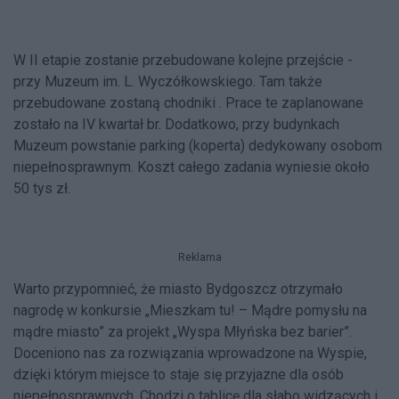
W II etapie zostanie przebudowane kolejne przejście -
przy Muzeum im. L. Wyczółkowskiego. Tam także
przebudowane zostaną chodniki . Prace te zaplanowane
zostało na IV kwartał br. Dodatkowo, przy budynkach
Muzeum powstanie parking (koperta) dedykowany osobom
niepełnosprawnym. Koszt całego zadania wyniesie około
50 tys zł.
Reklama
Warto przypomnieć, że miasto Bydgoszcz otrzymało
nagrodę w konkursie „Mieszkam tu! – Mądre pomysłu na
mądre miasto” za projekt „Wyspa Młyńska bez barier”.
Doceniono nas za rozwiązania wprowadzone na Wyspie,
dzięki którym miejsce to staje się przyjazne dla osób
niepełnosprawnych. Chodzi o tablicę dla słabo widzących i