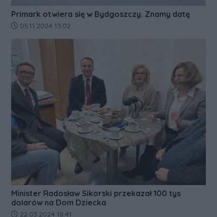
Primark otwiera się w Bydgoszczy. Znamy datę
Data dodania artykułu:
05.11.2024 13:02
Minister Radosław Sikorski przekazał 100 tys
dolarów na Dom Dziecka
Data dodania artykułu:
22.03.2024 18:41