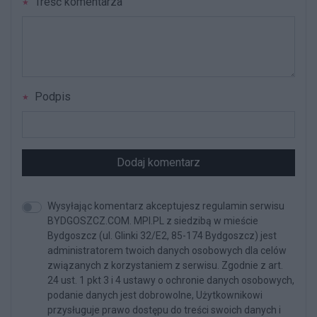
Treść komentarza
Podpis
Dodaj komentarz
Wysyłając komentarz akceptujesz regulamin serwisu
BYDGOSZCZ.COM. MPI.PL z siedzibą w mieście
Bydgoszcz (ul. Glinki 32/E2, 85-174 Bydgoszcz) jest
administratorem twoich danych osobowych dla celów
związanych z korzystaniem z serwisu. Zgodnie z art.
24 ust. 1 pkt 3 i 4 ustawy o ochronie danych osobowych,
podanie danych jest dobrowolne, Użytkownikowi
przysługuje prawo dostępu do treści swoich danych i