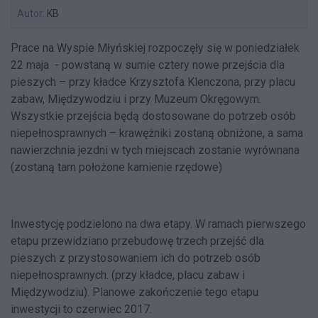
Autor:
KB
Prace na Wyspie Młyńskiej rozpoczęły się w poniedziałek
22 maja - powstaną w sumie cztery nowe przejścia dla
pieszych – przy kładce Krzysztofa Klenczona, przy placu
zabaw, Międzywodziu i przy Muzeum Okręgowym.
Wszystkie przejścia będą dostosowane do potrzeb osób
niepełnosprawnych – krawężniki zostaną obniżone, a sama
nawierzchnia jezdni w tych miejscach zostanie wyrównana
(zostaną tam położone kamienie rzędowe)
Inwestycję podzielono na dwa etapy. W ramach pierwszego
etapu przewidziano przebudowę trzech przejść dla
pieszych z przystosowaniem ich do potrzeb osób
niepełnosprawnych. (przy kładce, placu zabaw i
Międzywodziu). Planowe zakończenie tego etapu
inwestycji to czerwiec 2017.