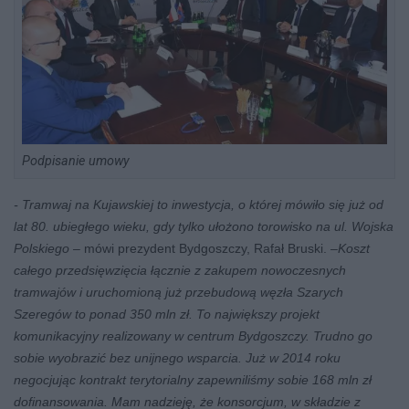
Podpisanie umowy
- Tramwaj na Kujawskiej to inwestycja, o której mówiło się już od
lat 80. ubiegłego wieku, gdy tylko ułożono torowisko na ul. Wojska
Polskiego –
mówi prezydent Bydgoszczy, Rafał Bruski.
–Koszt
całego przedsięwzięcia łącznie z zakupem nowoczesnych
tramwajów i uruchomioną już przebudową węzła Szarych
Szeregów to ponad 350 mln zł. To największy projekt
komunikacyjny realizowany w centrum Bydgoszczy. Trudno go
sobie wyobrazić bez unijnego wsparcia. Już w 2014 roku
negocjując kontrakt terytorialny zapewniliśmy sobie 168 mln zł
dofinansowania. Mam nadzieję, że konsorcjum, w składzie z