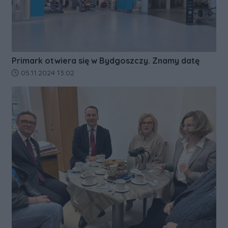
Primark otwiera się w Bydgoszczy. Znamy datę
Data dodania artykułu:
05.11.2024 13:02