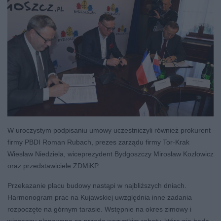
W uroczystym podpisaniu umowy uczestniczyli również prokurent
firmy PBDI Roman Rubach, prezes zarządu firmy Tor-Krak
Wiesław Niedziela, wiceprezydent Bydgoszczy Mirosław Kozłowicz
oraz przedstawiciele ZDMiKP.
Przekazanie placu budowy nastąpi w najbliższych dniach.
Harmonogram prac na Kujawskiej uwzględnia inne zadania
rozpoczęte na górnym tarasie. Wstępnie na okres zimowy i
wiosenny planowane są przede wszystkim roboty, które nie będą