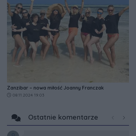
Zanzibar – nowa miłość Joanny Franczak
Data dodania artykułu:
08.11.2024 19:03
Ostatnie komentarze
Poprzednie
Następ