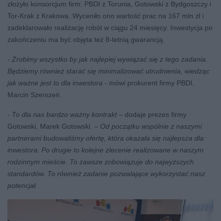
złożyło konsorcjum firm: PBDI z Torunia, Gotowski z Bydgoszczy i
Tor-Krak z Krakowa. Wyceniło ono wartość prac na 167 mln zł i
zadeklarowało realizację robót w ciągu 24 miesięcy. Inwestycja po
zakończeniu ma być objęta też 8-letnią gwarancją.
-
Zrobimy wszystko by jak najlepiej wywiązać się z tego zadania.
Będziemy również starać się minimalizować utrudnienia, wiedząc
jak ważne jest to dla inwestora
- mówi prokurent firmy PBDI,
Marcin Szerszeń.
-
To dla nas bardzo ważny kontrakt
– dodaje prezes firmy
Gotowski, Marek Gotowski. –
Od początku wspólnie z naszymi
partnerami budowaliśmy ofertę, która okazała się najlepsza dla
inwestora. Po drugie to kolejne zlecenie realizowane w naszym
rodzinnym mieście. To zawsze zobowiązuje do najwyższych
standardów. To również zadanie pozwalające wykorzystać nasz
potencjał.