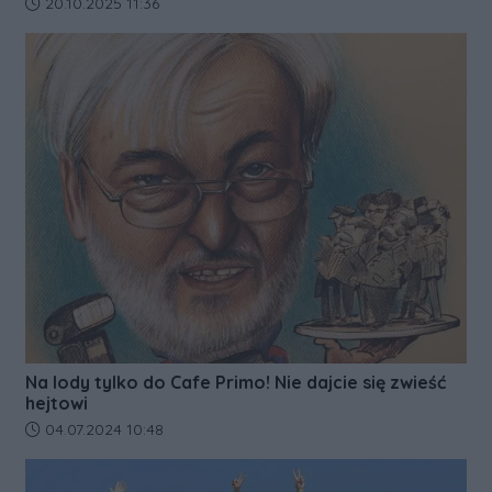
Data dodania artykułu:
20.10.2025 11:36
Na lody tylko do Cafe Primo! Nie dajcie się zwieść
hejtowi
Data dodania artykułu:
04.07.2024 10:48