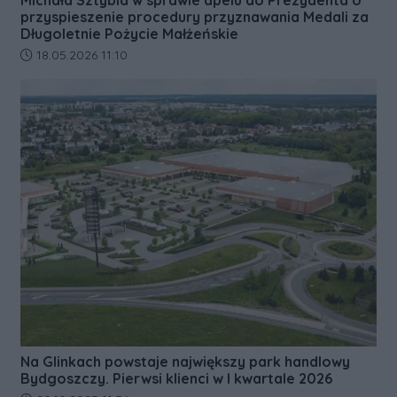
Michała Sztybla w sprawie apelu do Prezydenta o
przyspieszenie procedury przyznawania Medali za
Długoletnie Pożycie Małżeńskie
Data dodania artykułu:
18.05.2026 11:10
Na Glinkach powstaje największy park handlowy
Bydgoszczy. Pierwsi klienci w I kwartale 2026