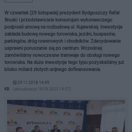
W czwartek (29 listopada) prezydent Bydgoszczy Rafał
Bruski i przedstawiciele konsorcjum wykonawczego
podpisali umowę na rozbudowę ul. Kujawskiej. Inwestycja
zakłada budowę nowego torowiska, jezdni, buspasów,
parkingów, dróg rowerowych i chodników. Zdecydowanie
usprawni poruszanie się po centrum. Wcześniej
zamówiliśmy nowoczesne tramwaje do obsługi nowego
torowiska. Na duże inwestycje tego typu pozyskaliśmy już
blisko miliard złotych unijnego dofinansowania.
29.11.2018 14:49
KB
(aktualizacja 18.09.2023 14:07)