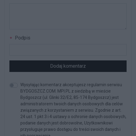
Podpis
Dodaj komentarz
Wysyłając komentarz akceptujesz regulamin serwisu
BYDGOSZCZ.COM. MPI.PL z siedzibą w mieście
Bydgoszcz (ul. Glinki 32/E2, 85-174 Bydgoszcz) jest
administratorem twoich danych osobowych dla celów
związanych z korzystaniem z serwisu. Zgodnie z art.
24 ust. 1 pkt 3 i 4 ustawy o ochronie danych osobowych,
podanie danych jest dobrowolne, Użytkownikowi
przysługuje prawo dostępu do treści swoich danych i
ich poprawiania.