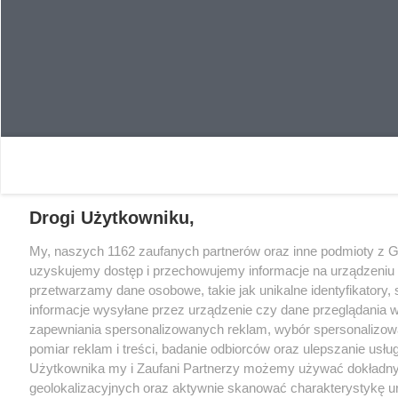
Drogi Użytkowniku,
My, naszych 1162 zaufanych partnerów oraz inne podmioty z 
uzyskujemy dostęp i przechowujemy informacje na urządzeniu 
przetwarzamy dane osobowe, takie jak unikalne identyfikatory,
informacje wysyłane przez urządzenie czy dane przeglądania w
zapewniania spersonalizowanych reklam, wybór spersonalizowa
pomiar reklam i treści, badanie odbiorców oraz ulepszanie usłu
Użytkownika my i Zaufani Partnerzy możemy używać dokładn
geolokalizacyjnych oraz aktywnie skanować charakterystykę u