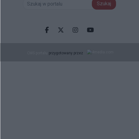
Szukaj
Facebook.com
X.com
Instagram.com
Youtube.com
CMS portalu
przygotowany przez