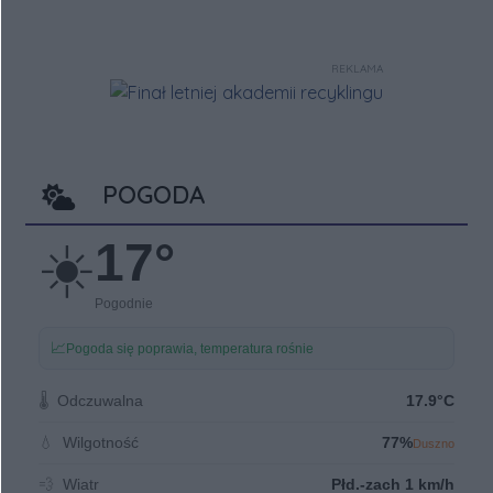
REKLAMA
POGODA