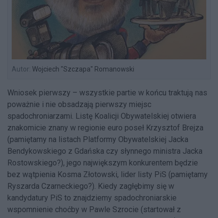
Autor:
Wojciech "Szczapa" Romanowski
Wniosek pierwszy – wszystkie partie w końcu traktują nas
poważnie i nie obsadzają pierwszy miejsc
spadochroniarzami. Listę Koalicji Obywatelskiej otwiera
znakomicie znany w regionie euro poseł Krzysztof Brejza
(pamiętamy na listach Platformy Obywatelskiej Jacka
Bendykowskiego z Gdańska czy słynnego ministra Jacka
Rostowskiego?), jego największym konkurentem będzie
bez wątpienia Kosma Złotowski, lider listy PiS (pamiętamy
Ryszarda Czarneckiego?). Kiedy zagłębimy się w
kandydatury PiS to znajdziemy spadochroniarskie
wspomnienie choćby w Pawle Szrocie (startował z