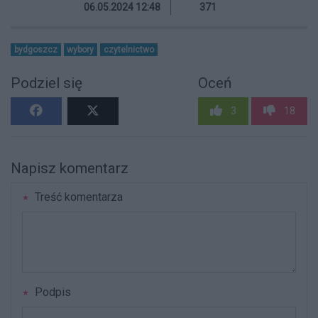
06.05.2024 12:48
371
bydgoszcz
wybory
czytelnictwo
Podziel się
Oceń
3
18
Napisz komentarz
Treść komentarza
Podpis