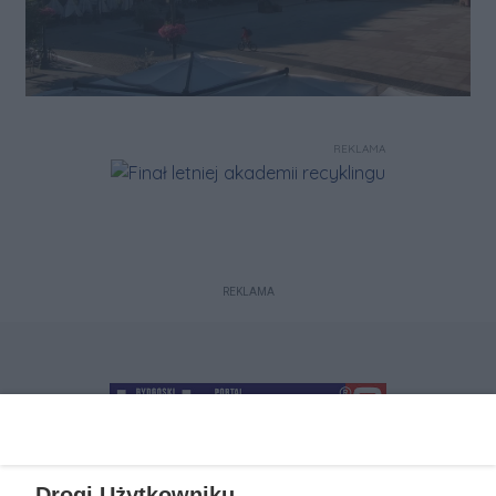
REKLAMA
REKLAMA
Drogi Użytkowniku,