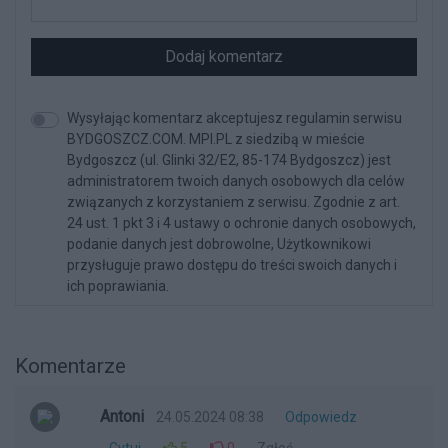
Dodaj komentarz
Wysyłając komentarz akceptujesz regulamin serwisu
BYDGOSZCZ.COM. MPI.PL z siedzibą w mieście
Bydgoszcz (ul. Glinki 32/E2, 85-174 Bydgoszcz) jest
administratorem twoich danych osobowych dla celów
związanych z korzystaniem z serwisu. Zgodnie z art.
24 ust. 1 pkt 3 i 4 ustawy o ochronie danych osobowych,
podanie danych jest dobrowolne, Użytkownikowi
przysługuje prawo dostępu do treści swoich danych i
ich poprawiania.
Komentarze
Antoni
24.05.2024 08:38
Odpowiedz