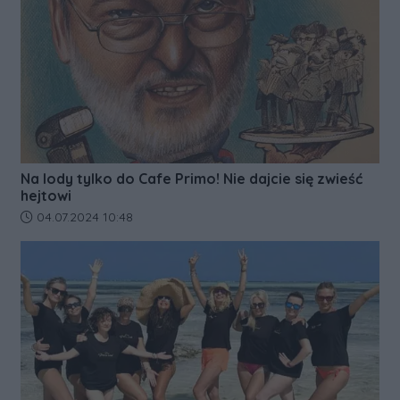
Na lody tylko do Cafe Primo! Nie dajcie się zwieść
hejtowi
Data dodania artykułu:
04.07.2024 10:48