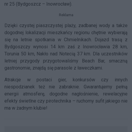
nr 25 (Bydgoszcz – Inowrocław).
Reklama
Dzięki czystej piaszczystej plaży, zadbanej wody a także
dogodnej lokalizacji mieszkańcy regionu chętnie wybierają
się na letnie spotkania w Chmielnikach. Dojazd trasą z
Bydgoszczy wynosi 14 km zaś z Inowrocławia 28 km,
Torunia 50 km, Nakło nad Notecią 37 km. Dla uczestników
letniej przygody przygotowaliśmy Beach Bar, smaczną
gastronomie, znajdą się parasole z ławeczkami.
Atrakcje w postaci gier, konkursów czy innych
niespodzianek też nie zabraknie. Gwarantujemy pełną
energii atmosferę, dogodne nagłośnienie, rewelacyjne
efekty świetlne czy pirotechnika – ruchomy sufit jakiego nie
ma w żadnym klubie!