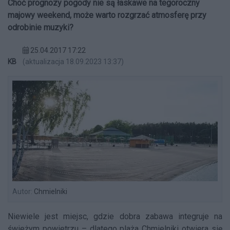
Choć prognozy pogody nie są łaskawe na tegoroczny
majowy weekend, może warto rozgrzać atmosferę przy
odrobinie muzyki?
25.04.2017 17:22
KB
(aktualizacja 18.09.2023 13:37)
Autor:
Chmielniki
Niewiele jest miejsc, gdzie dobra zabawa integruje na
świeżym powietrzu – dlatego plaża Chmielniki otwiera się