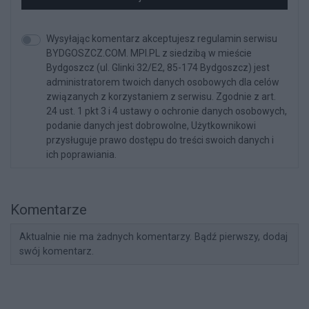
Wysyłając komentarz akceptujesz regulamin serwisu
BYDGOSZCZ.COM. MPI.PL z siedzibą w mieście
Bydgoszcz (ul. Glinki 32/E2, 85-174 Bydgoszcz) jest
administratorem twoich danych osobowych dla celów
związanych z korzystaniem z serwisu. Zgodnie z art.
24 ust. 1 pkt 3 i 4 ustawy o ochronie danych osobowych,
podanie danych jest dobrowolne, Użytkownikowi
przysługuje prawo dostępu do treści swoich danych i
ich poprawiania.
Komentarze
Aktualnie nie ma żadnych komentarzy. Bądź pierwszy, dodaj
swój komentarz.