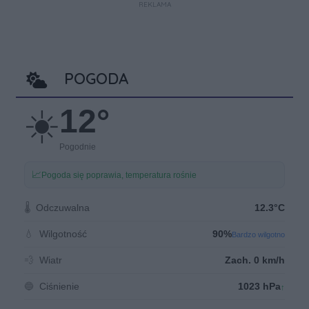
REKLAMA
POGODA