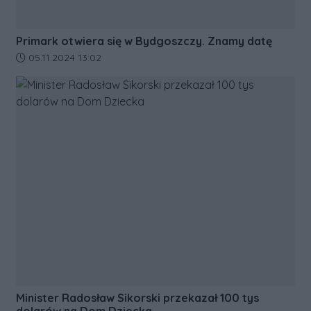
Primark otwiera się w Bydgoszczy. Znamy datę
Data dodania artykułu:
05.11.2024 13:02
Minister Radosław Sikorski przekazał 100 tys
dolarów na Dom Dziecka