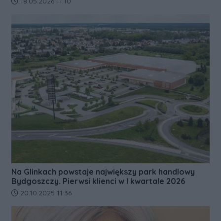
Data dodania artykułu:
18.05.2026 11:10
Na Glinkach powstaje największy park handlowy
Bydgoszczy. Pierwsi klienci w I kwartale 2026
Data dodania artykułu:
20.10.2025 11:36