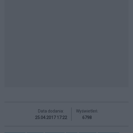
Data dodania:
Wyświetleń:
25.04.2017 17:22
6798