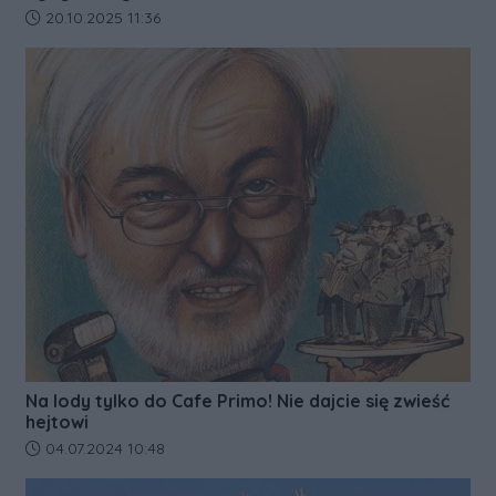
Data dodania artykułu:
20.10.2025 11:36
Na lody tylko do Cafe Primo! Nie dajcie się zwieść
hejtowi
Data dodania artykułu:
04.07.2024 10:48