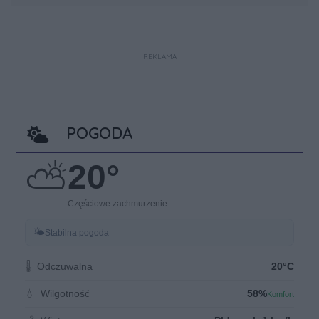
REKLAMA
POGODA