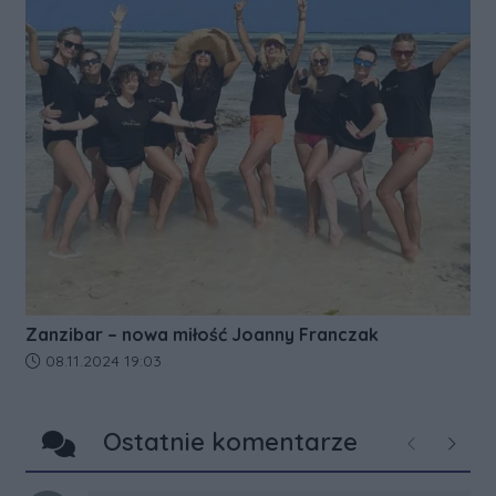
Zanzibar – nowa miłość Joanny Franczak
Data dodania artykułu:
08.11.2024 19:03
Ostatnie komentarze
Poprzednie
Następ