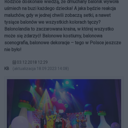
Rodzice doskonale wiedzą, że dmuchany balonik wywoła
uśmiech na buzi każdego dziecka! A jaka będzie reakcja
maluchów, gdy w jednej chwili zobaczą setki, a nawet
tysiące balonów we wszystkich kolorach tęczy?
Balonolandia to zaczarowana kraina, w której wszystko
może się zdarzyć! Balonowe kostiumy, balonowa
scenografia, balonowe dekoracje – tego w Polsce jeszcze
nie było!
03.12.2018 12:29
KB
(aktualizacja 18.09.2023 14:08)