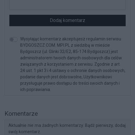
Dodaj komentarz
Wysyłając komentarz akceptujesz regulamin serwisu
BYDGOSZCZ.COM. MPI.PL z siedzibą w mieście
Bydgoszcz (ul. Glinki 32/E2, 85-174 Bydgoszcz) jest
administratorem twoich danych osobowych dla celów
związanych z korzystaniem z serwisu. Zgodnie z art.
24 ust. 1 pkt 3 i 4 ustawy o ochronie danych osobowych,
podanie danych jest dobrowolne, Użytkownikowi
przysługuje prawo dostępu do treści swoich danych i
ich poprawiania.
Komentarze
Aktualnie nie ma żadnych komentarzy. Bądź pierwszy, dodaj
swój komentarz.