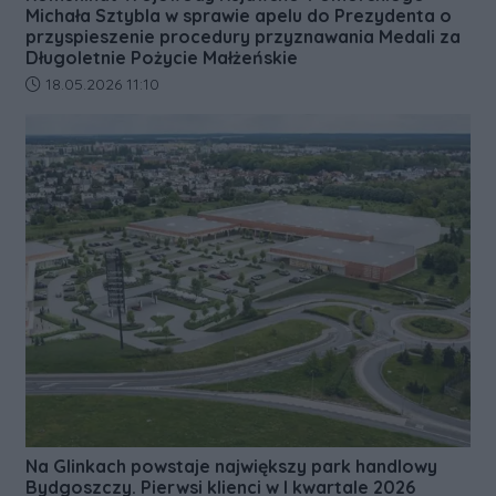
Michała Sztybla w sprawie apelu do Prezydenta o
przyspieszenie procedury przyznawania Medali za
Długoletnie Pożycie Małżeńskie
Data dodania artykułu:
18.05.2026 11:10
Na Glinkach powstaje największy park handlowy
Bydgoszczy. Pierwsi klienci w I kwartale 2026