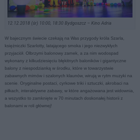
12.12.2018 (śr) 10:00, 18:30 Bydgoszcz – Kino Adria
W bajecznym świecie czekają na Was przygody króla Szarla,
księżniczki Szarlotty, latającego smoka i jego niezwykłych
przyjaciół. Olbrzymi balonowy zamek, a za nim wodospad
wykonany z kilkudziesięciu błękitnych baloników i gigantyczne
balony z niespodzianką w środku, które w towarzystwie
zabawnych mimów i szalonych klaunów, wirują w rytm muzyki na
scenie. Oryginalne postaci, cyrkowe triki i sztuczki, akrobaci na
piłkach, interaktywne zabawy, w które angażowana jest widownia,
a wszystko to zamknięte w 70 minutach doskonałej historii z
balonami w roli głównej!