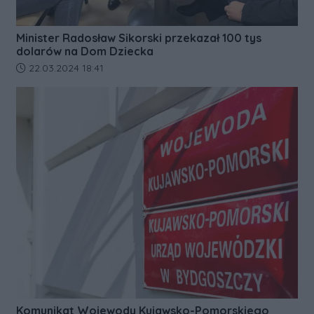
Minister Radosław Sikorski przekazał 100 tys
dolarów na Dom Dziecka
Data dodania artykułu:
22.03.2024 18:41
Komunikat Wojewody Kujawsko-Pomorskiego