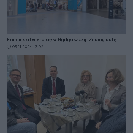
Primark otwiera się w Bydgoszczy. Znamy datę
Data dodania artykułu:
05.11.2024 13:02