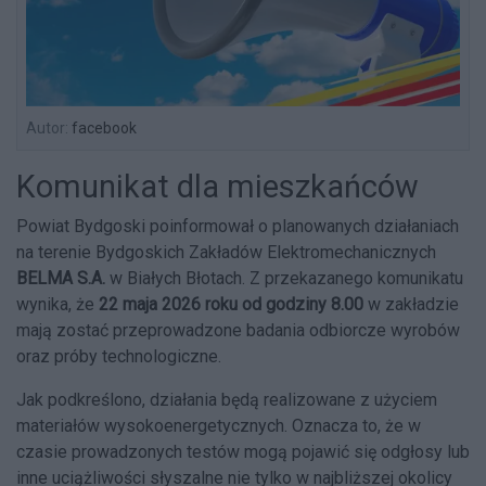
Autor:
facebook
Komunikat dla mieszkańców
Powiat Bydgoski poinformował o planowanych działaniach
na terenie Bydgoskich Zakładów Elektromechanicznych
BELMA S.A.
w Białych Błotach. Z przekazanego komunikatu
wynika, że
22 maja 2026 roku od godziny 8.00
w zakładzie
mają zostać przeprowadzone badania odbiorcze wyrobów
oraz próby technologiczne.
Jak podkreślono, działania będą realizowane z użyciem
materiałów wysokoenergetycznych. Oznacza to, że w
czasie prowadzonych testów mogą pojawić się odgłosy lub
inne uciążliwości słyszalne nie tylko w najbliższej okolicy