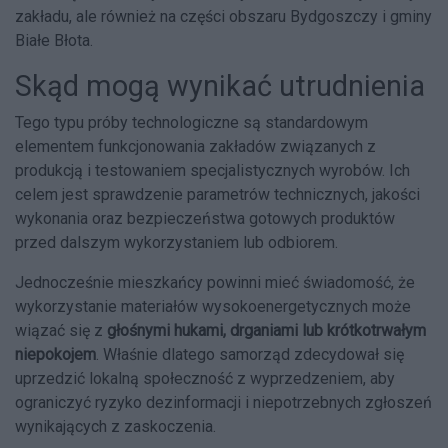
zakładu, ale również na części obszaru Bydgoszczy i gminy
Białe Błota.
Skąd mogą wynikać utrudnienia
Tego typu próby technologiczne są standardowym
elementem funkcjonowania zakładów związanych z
produkcją i testowaniem specjalistycznych wyrobów. Ich
celem jest sprawdzenie parametrów technicznych, jakości
wykonania oraz bezpieczeństwa gotowych produktów
przed dalszym wykorzystaniem lub odbiorem.
Jednocześnie mieszkańcy powinni mieć świadomość, że
wykorzystanie materiałów wysokoenergetycznych może
wiązać się z
głośnymi hukami, drganiami lub krótkotrwałym
niepokojem
. Właśnie dlatego samorząd zdecydował się
uprzedzić lokalną społeczność z wyprzedzeniem, aby
ograniczyć ryzyko dezinformacji i niepotrzebnych zgłoszeń
wynikających z zaskoczenia.