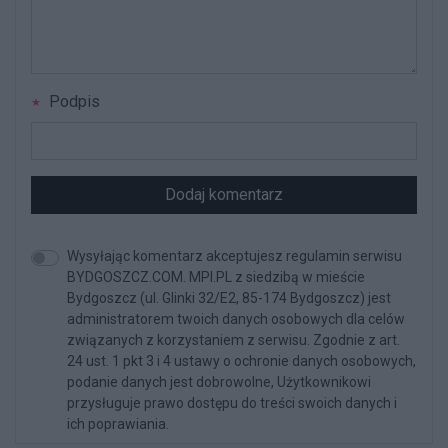
Podpis
Dodaj komentarz
Wysyłając komentarz akceptujesz regulamin serwisu
BYDGOSZCZ.COM. MPI.PL z siedzibą w mieście
Bydgoszcz (ul. Glinki 32/E2, 85-174 Bydgoszcz) jest
administratorem twoich danych osobowych dla celów
związanych z korzystaniem z serwisu. Zgodnie z art.
24 ust. 1 pkt 3 i 4 ustawy o ochronie danych osobowych,
podanie danych jest dobrowolne, Użytkownikowi
przysługuje prawo dostępu do treści swoich danych i
ich poprawiania.