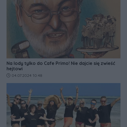
Na lody tylko do Cafe Primo! Nie dajcie się zwieść
hejtowi
Data dodania artykułu:
04.07.2024 10:48