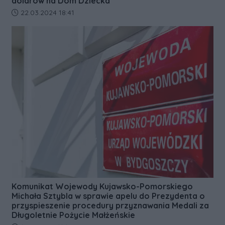
dolarów na Dom Dziecka
Data dodania artykułu:
22.03.2024 18:41
Komunikat Wojewody Kujawsko-Pomorskiego
Michała Sztybla w sprawie apelu do Prezydenta o
przyspieszenie procedury przyznawania Medali za
Długoletnie Pożycie Małżeńskie