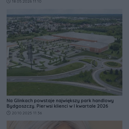
Data dodania artykułu:
18.05.2026 11:10
Na Glinkach powstaje największy park handlowy
Bydgoszczy. Pierwsi klienci w I kwartale 2026
Data dodania artykułu:
20.10.2025 11:36