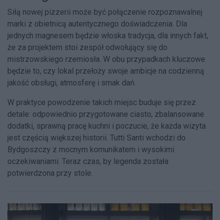
Siłą nowej pizzerii może być połączenie rozpoznawalnej
marki z obietnicą autentycznego doświadczenia. Dla
jednych magnesem będzie włoska tradycja, dla innych fakt,
że za projektem stoi zespół odwołujący się do
mistrzowskiego rzemiosła. W obu przypadkach kluczowe
będzie to, czy lokal przełoży swoje ambicje na codzienną
jakość obsługi, atmosferę i smak dań.
W praktyce powodzenie takich miejsc buduje się przez
detale: odpowiednio przygotowane ciasto, zbalansowane
dodatki, sprawną pracę kuchni i poczucie, że każda wizyta
jest częścią większej historii. Tutti Santi wchodzi do
Bydgoszczy z mocnym komunikatem i wysokimi
oczekiwaniami. Teraz czas, by legenda została
potwierdzona przy stole.