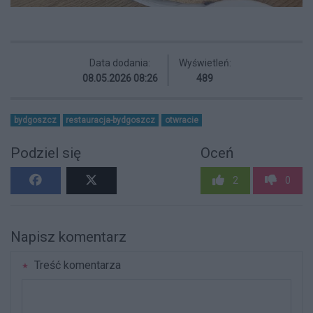
Data dodania:
Wyświetleń:
08.05.2026 08:26
489
bydgoszcz
restauracja-bydgoszcz
otwracie
Podziel się
Oceń
2
0
Napisz komentarz
Treść komentarza