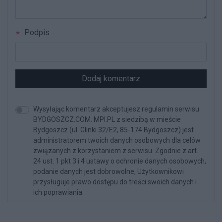
Podpis
Dodaj komentarz
Wysyłając komentarz akceptujesz regulamin serwisu
BYDGOSZCZ.COM. MPI.PL z siedzibą w mieście
Bydgoszcz (ul. Glinki 32/E2, 85-174 Bydgoszcz) jest
administratorem twoich danych osobowych dla celów
związanych z korzystaniem z serwisu. Zgodnie z art.
24 ust. 1 pkt 3 i 4 ustawy o ochronie danych osobowych,
podanie danych jest dobrowolne, Użytkownikowi
przysługuje prawo dostępu do treści swoich danych i
ich poprawiania.