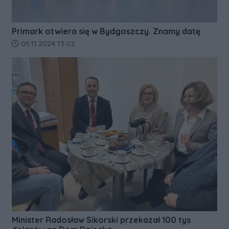
Primark otwiera się w Bydgoszczy. Znamy datę
Data dodania artykułu:
05.11.2024 13:02
Minister Radosław Sikorski przekazał 100 tys