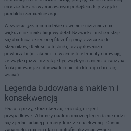
modzie, lecz na wypracowanym podejściu do pizzy jako
produktu rzemieślniczego.
W świecie gastronomii takie odwołanie ma znaczenie
większe niż marketingowy detal. Nazwisko mistrza staje
się obietnicą określonej filozofii pracy: szacunku do
składników, dbałości o technikę przygotowania i
powtarzalności jakości. To właśnie te elementy sprawiają,
że zwykła pizza przestaje być zwykłym daniem, a zaczyna
funkcjonować jako doświadczenie, do którego chce się
wracać.
Legenda budowana smakiem i
konsekwencją
Hasło o pizzy, która stała się legendą, nie jest
przypadkowe. W branży gastronomicznej legenda nie rodzi
się z jednej udanej premiery, lecz z konsekwencji. Goście
zapamiętują miejsca, które potrafią utrzymać wysoki