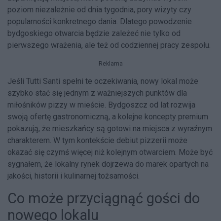
poziom niezależnie od dnia tygodnia, pory wizyty czy
popularności konkretnego dania. Dlatego powodzenie
bydgoskiego otwarcia będzie zależeć nie tylko od
pierwszego wrażenia, ale też od codziennej pracy zespołu.
Reklama
Jeśli Tutti Santi spełni te oczekiwania, nowy lokal może
szybko stać się jednym z ważniejszych punktów dla
miłośników pizzy w mieście. Bydgoszcz od lat rozwija
swoją ofertę gastronomiczną, a kolejne koncepty premium
pokazują, że mieszkańcy są gotowi na miejsca z wyraźnym
charakterem. W tym kontekście debiut pizzerii może
okazać się czymś więcej niż kolejnym otwarciem. Może być
sygnałem, że lokalny rynek dojrzewa do marek opartych na
jakości, historii i kulinarnej tożsamości.
Co może przyciągnąć gości do
nowego lokalu