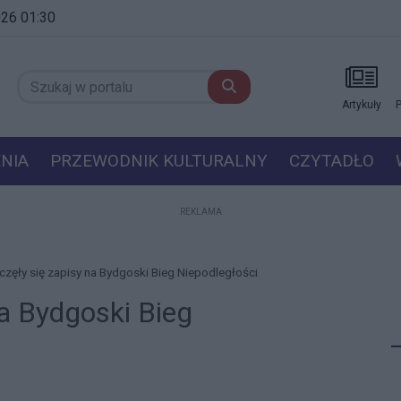
2026 01:30
Artykuły
P
NIA
PRZEWODNIK KULTURALNY
CZYTADŁO
REKLAMA
zęły się zapisy na Bydgoski Bieg Niepodległości
a Bydgoski Bieg