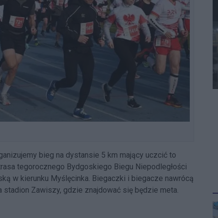
rganizujemy bieg na dystansie 5 km mający uczcić to
 trasa tegorocznego Bydgoskiego Biegu Niepodległości
ską w kierunku Myślęcinka. Biegaczki i biegacze nawrócą
 stadion Zawiszy, gdzie znajdować się będzie meta.