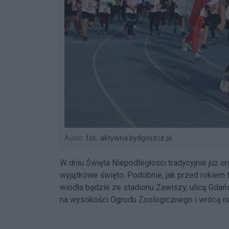
Autor:
fot.: aktywna.bydgoszcz.pl
W dniu Święta Niepodległości tradycyjnie już o
wyjątkowe święto. Podobnie, jak przed rokiem
wiodła będzie ze stadionu Zawiszy, ulicą Gdań
na wysokości Ogrodu Zoologicznego i wrócą na