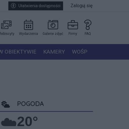
Zaloguj się
Ułatwienia dostępności
lebiscyty
Wydarzenia
Galerie zdjęć
Firmy
FAQ
W OBIEKTYWIE
KAMERY
WOŚP
POGODA