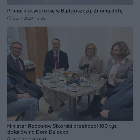
Primark otwiera się w Bydgoszczy. Znamy datę
Data dodania artykułu:
05.11.2024 13:02
Minister Radosław Sikorski przekazał 100 tys
dolarów na Dom Dziecka
Data dodania artykułu:
22.03.2024 18:41