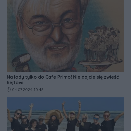
Na lody tylko do Cafe Primo! Nie dajcie się zwieść
hejtowi
Data dodania artykułu:
04.07.2024 10:48