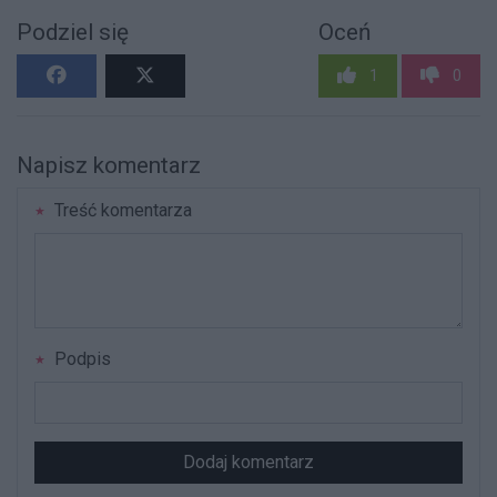
Podziel się
Oceń
1
0
Napisz komentarz
Treść komentarza
Podpis
Dodaj komentarz