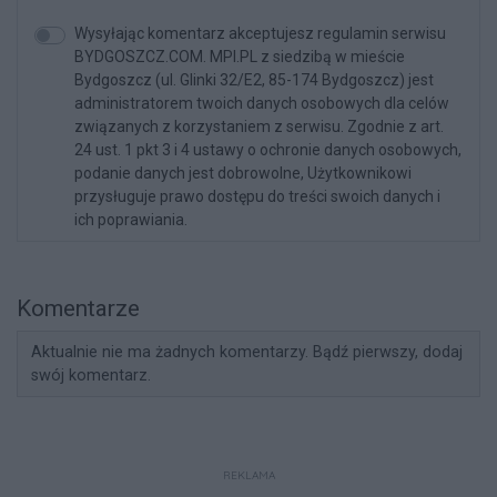
Wysyłając komentarz akceptujesz regulamin serwisu
BYDGOSZCZ.COM. MPI.PL z siedzibą w mieście
Bydgoszcz (ul. Glinki 32/E2, 85-174 Bydgoszcz) jest
administratorem twoich danych osobowych dla celów
związanych z korzystaniem z serwisu. Zgodnie z art.
24 ust. 1 pkt 3 i 4 ustawy o ochronie danych osobowych,
podanie danych jest dobrowolne, Użytkownikowi
przysługuje prawo dostępu do treści swoich danych i
ich poprawiania.
Komentarze
Aktualnie nie ma żadnych komentarzy. Bądź pierwszy, dodaj
swój komentarz.
REKLAMA