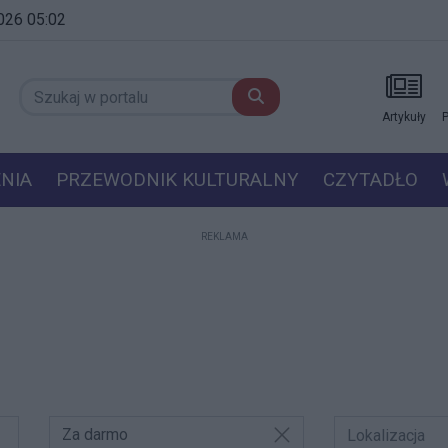
2026 05:02
Artykuły
P
NIA
PRZEWODNIK KULTURALNY
CZYTADŁO
REKLAMA
Za darmo