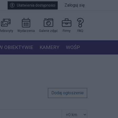
Zaloguj się
Ułatwienia dostępności
lebiscyty
Wydarzenia
Galerie zdjęć
Firmy
FAQ
W OBIEKTYWIE
KAMERY
WOŚP
Dodaj ogłoszenie