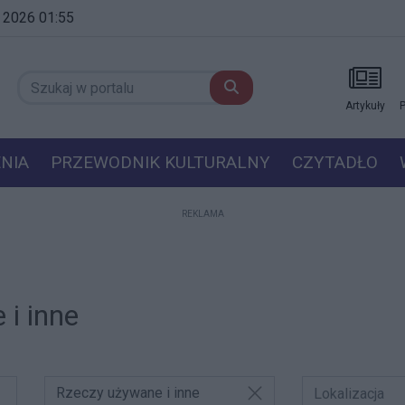
a 2026 01:55
Artykuły
P
NIA
PRZEWODNIK KULTURALNY
CZYTADŁO
REKLAMA
i inne
Rzeczy używane i inne