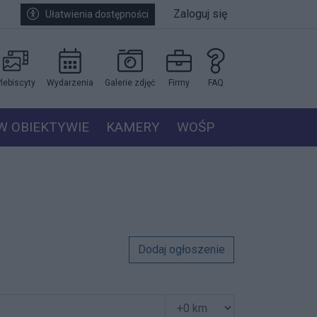
Zaloguj się
Ułatwienia dostępności
lebiscyty
Wydarzenia
Galerie zdjęć
Firmy
FAQ
W OBIEKTYWIE
KAMERY
WOŚP
Dodaj ogłoszenie