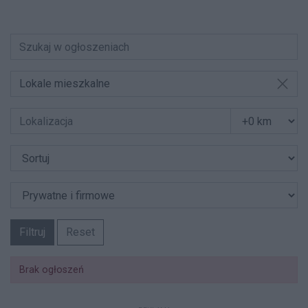
Lokale mieszkalne
Filtruj
Reset
Brak ogłoszeń