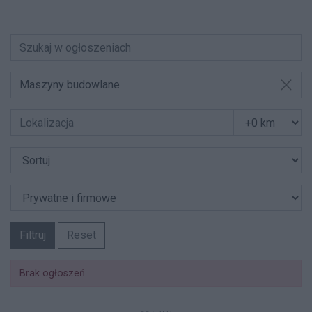
Maszyny budowlane
Filtruj
Reset
Brak ogłoszeń