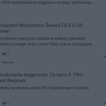
o 4500 zawodników w osiągnięciu swojego sportowego
riuszem Mistrzostw Świata FIFA U-20.
trwa!
ę futbolem, marzysz o udziale w wielkiej, piłkarskiej
o lubisz pomagać innym, przed Tobą szansa na przygodę
52
1
Reklama
eszkodziła biegaczom. Za nami 4. PKO
wal Biegowy
odbyła się czwarta edycja PKO Bydgoskiego Festiwalu
06
1