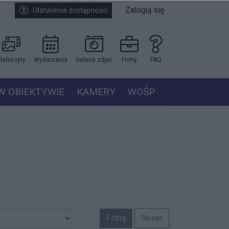
Zaloguj się
Ułatwienia dostępności
lebiscyty
Wydarzenia
Galerie zdjęć
Firmy
FAQ
W OBIEKTYWIE
KAMERY
WOŚP
Filtruj
Reset