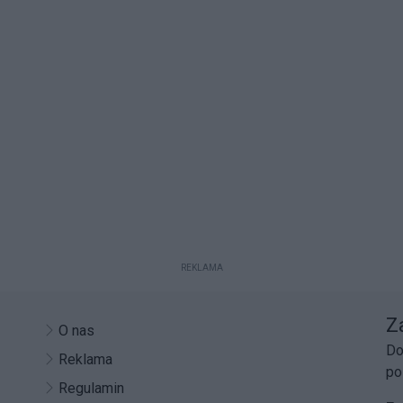
REKLAMA
Z
O nas
Do
Reklama
po
Regulamin