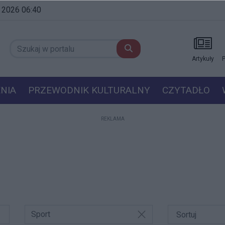
a 2026 06:40
Artykuły
P
NIA
PRZEWODNIK KULTURALNY
CZYTADŁO
REKLAMA
Sport