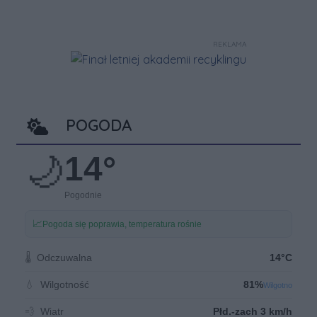
REKLAMA
POGODA