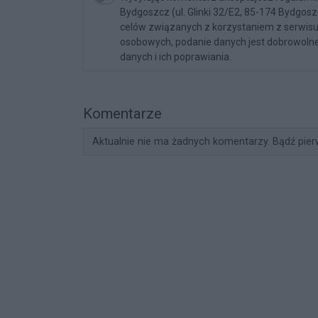
Bydgoszcz (ul. Glinki 32/E2, 85-174 Bydgos
celów związanych z korzystaniem z serwisu. 
osobowych, podanie danych jest dobrowolne
danych i ich poprawiania.
Komentarze
Aktualnie nie ma żadnych komentarzy. Bądź pier