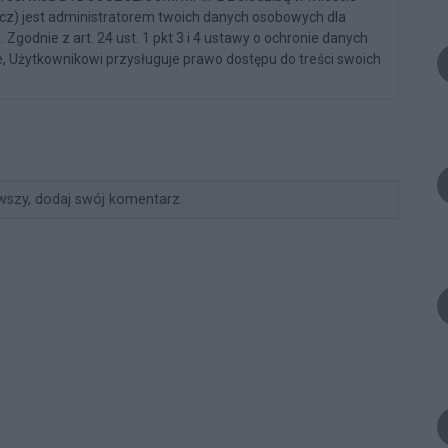
zcz) jest administratorem twoich danych osobowych dla
Zgodnie z art. 24 ust. 1 pkt 3 i 4 ustawy o ochronie danych
, Użytkownikowi przysługuje prawo dostępu do treści swoich
wszy, dodaj swój komentarz.