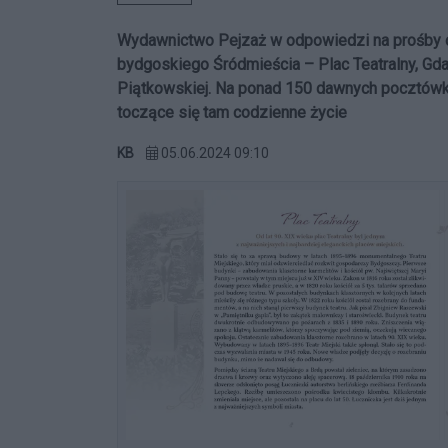
Wydawnictwo Pejzaż w odpowiedzi na prośby 
bydgoskiego Śródmieścia – Plac Teatralny, Gda
Piątkowskiej. Na ponad 150 dawnych pocztówka
toczące się tam codzienne życie
KB
05.06.2024 09:10