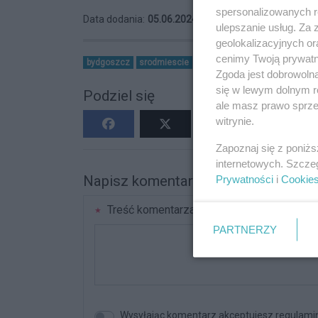
spersonalizowanych re
Data dodania:
05.06.2024 09:10
Wyświetleń:
52
ulepszanie usług. Za
geolokalizacyjnych or
cenimy Twoją prywatno
bydgoszcz
srodmiescie
czytelnictwo
Zgoda jest dobrowoln
się w lewym dolnym r
Podziel się
ale masz prawo sprzec
witrynie.
Zapoznaj się z poniż
internetowych. Szcze
Napisz komentarz
Prywatności
i
Cookie
Treść komentarza
PARTNERZY
Wysyłając komentarz akceptujesz regulami