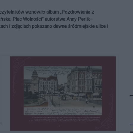
czytelników wznowiło album „Pozdrowienia z
ńska, Plac Wolności” autorstwa Anny Perlik-
ch i zdjęciach pokazano dawne śródmiejskie ulice i