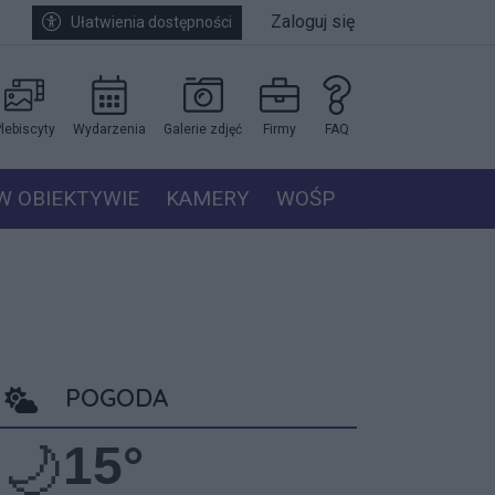
Zaloguj się
Ułatwienia dostępności
lebiscyty
Wydarzenia
Galerie zdjęć
Firmy
FAQ
W OBIEKTYWIE
KAMERY
WOŚP
POGODA