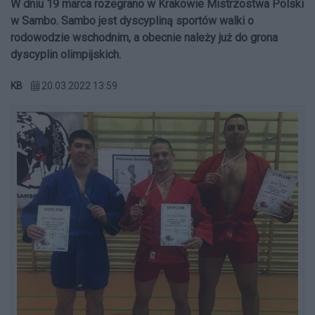
W dniu 19 marca rozegrano w Krakowie Mistrzostwa Polski
w Sambo. Sambo jest dyscypliną sportów walki o
rodowodzie wschodnim, a obecnie należy już do grona
dyscyplin olimpijskich.
KB
20.03.2022 13:59