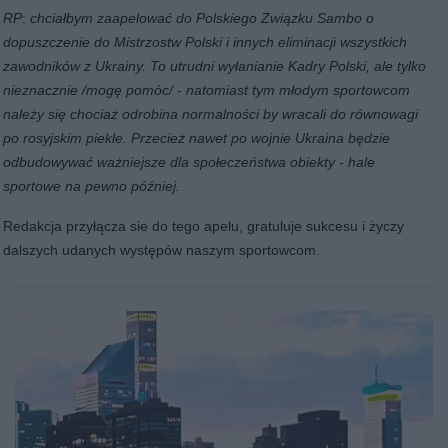
RP
:
chciałbym zaapelować do Polskiego Związku Sambo o
dopuszczenie do Mistrzostw Polski i innych eliminacji wszystkich
zawodników z Ukrainy. To utrudni wyłanianie Kadry Polski, ale tylko
nieznacznie /mogę pomóc/ - natomiast tym młodym sportowcom
należy się chociaż odrobina normalności by wracali do równowagi
po rosyjskim piekle. Przecież nawet po wojnie Ukraina będzie
odbudowywać ważniejsze dla społeczeństwa obiekty - hale
sportowe na pewno później.
Redakcja przyłącza sie do tego apelu, gratuluje sukcesu i życzy
dalszych udanych występów naszym sportowcom.