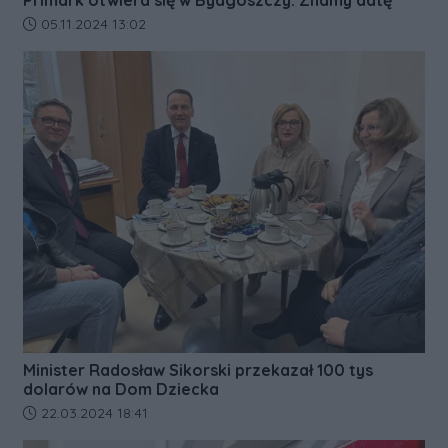
Primark otwiera się w Bydgoszczy. Znamy datę
Data dodania artykułu:
05.11.2024 13:02
Minister Radosław Sikorski przekazał 100 tys
dolarów na Dom Dziecka
Data dodania artykułu:
22.03.2024 18:41