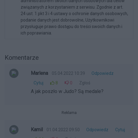
administratorem twoich danych osobowych dla celów
związanych z korzystaniem z serwisu. Zgodnie z art.
24 ust. 1 pkt 3 i 4 ustawy o ochronie danych osobowych,
podanie danych jest dobrowolne, Użytkownikowi
przysługuje prawo dostępu do treści swoich danych i
ich poprawiania.
Komentarze
Marlena
05.04.2022 10:39
Odpowiedz
Cytuj
8
0
Zgłoś
A jak poszło w Judo? Są medale?
Reklama
Kamil
01.04.2022 09:50
Odpowiedz
Cytuj