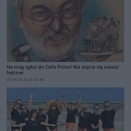
Na lody tylko do Cafe Primo! Nie dajcie się zwieść
hejtowi
Data dodania artykułu:
04.07.2024 10:48