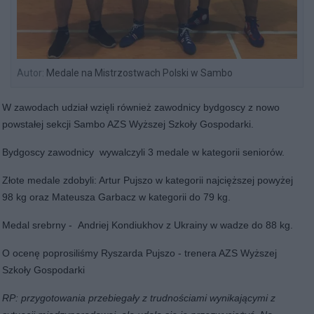
Autor:
Medale na Mistrzostwach Polski w Sambo
W zawodach udział wzięli również zawodnicy bydgoscy z nowo
powstałej sekcji Sambo AZS Wyższej Szkoły Gospodarki.
Bydgoscy zawodnicy wywalczyli 3 medale w kategorii seniorów.
Złote medale zdobyli: Artur Pujszo w kategorii najcięższej powyżej
98 kg oraz Mateusza Garbacz w kategorii do 79 kg.
Medal srebrny - Andriej Kondiukhov z Ukrainy w wadze do 88 kg.
O ocenę poprosiliśmy Ryszarda Pujszo - trenera AZS Wyższej
Szkoły Gospodarki
RP:
przygotowania przebiegały z trudnościami wynikającymi z