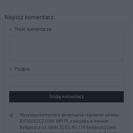
Napisz komentarz
Treść komentarza
Podpis
Dodaj komentarz
Wysyłając komentarz akceptujesz regulamin serwisu
BYDGOSZCZ.COM. MPI.PL z siedzibą w mieście
Bydgoszcz (ul. Glinki 32/E2, 85-174 Bydgoszcz) jest