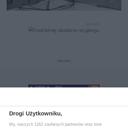
REKLAMA
REKLAMA
Drogi Użytkowniku,
+48 52 5812666
sekretariat@bydgoszcz.com
My, naszych 1162 zaufanych partnerów oraz inne