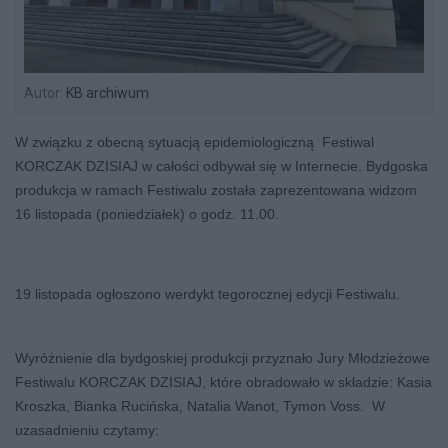
Autor:
KB archiwum
W związku z obecną sytuacją epidemiologiczną Festiwal
KORCZAK DZISIAJ w całości odbywał się w Internecie. Bydgoska
produkcja w ramach Festiwalu została zaprezentowana widzom
16 listopada (poniedziałek) o godz. 11.00.
19 listopada ogłoszono werdykt tegorocznej edycji Festiwalu.
Wyróżnienie dla bydgoskiej produkcji przyznało Jury Młodzieżowe
Festiwalu KORCZAK DZISIAJ, które obradowało w składzie: Kasia
Kroszka, Bianka Rucińska, Natalia Wanot, Tymon Voss. W
uzasadnieniu czytamy: