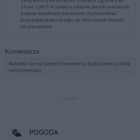
związanych z korzystaniem z serwisu. Zgodnie z art.
24 ust. 1 pkt 3 i 4 ustawy o ochronie danych osobowych,
podanie danych jest dobrowolne, Użytkownikowi
przysługuje prawo dostępu do treści swoich danych i
ich poprawiania.
Komentarze
Aktualnie nie ma żadnych komentarzy. Bądź pierwszy, dodaj
swój komentarz.
REKLAMA
POGODA