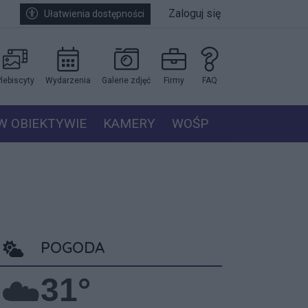
Zaloguj się
Ułatwienia dostępności
lebiscyty
Wydarzenia
Galerie zdjęć
Firmy
FAQ
W OBIEKTYWIE
KAMERY
WOŚP
POGODA