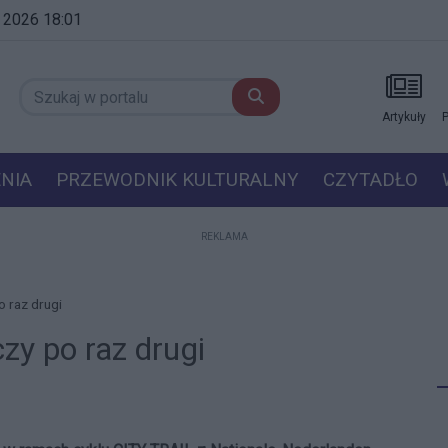
a 2026 18:01
Artykuły
P
NIA
PRZEWODNIK KULTURALNY
CZYTADŁO
REKLAMA
 raz drugi
y po raz drugi