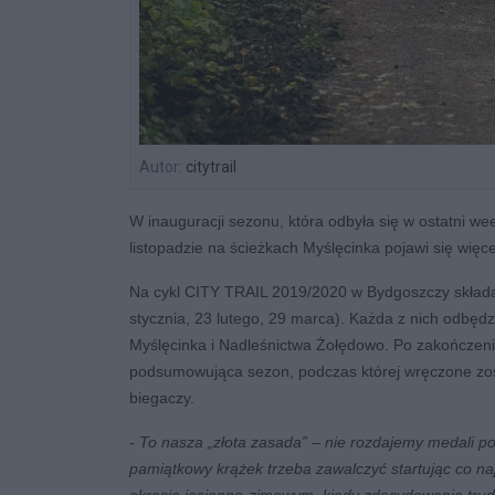
Autor:
citytrail
W inauguracji sezonu, która odbyła się w ostatni we
listopadzie na ścieżkach Myślęcinka pojawi się więce
Na cykl CITY TRAIL 2019/2020 w Bydgoszczy składa s
stycznia, 23 lutego, 29 marca). Każda z nich odbędz
Myślęcinka i Nadleśnictwa Żołędowo. Po zakończeni
podsumowująca sezon, podczas której wręczone zos
biegaczy.
- To nasza „złota zasada” – nie rozdajemy medali 
pamiątkowy krążek trzeba zawalczyć startując co na