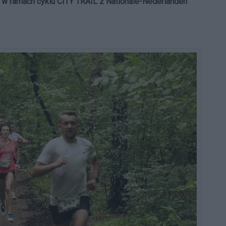
g w ramach cyklu CITY TRAIL z Nationale-Nederlanden