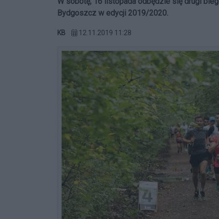
W sobotę, 16 listopada odbędzie się drugi bie
Bydgoszcz w edycji 2019/2020.
KB
12.11.2019 11:28