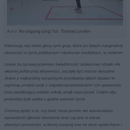
Autor:
An ongoing song/ fot.: Thomas Lenden
Interesują nas także głosy tych
grup, które po latach marginalnej
obecności w życiu publicznym i dyskursie medialnym, w ostatnim
czasie za sprawą przemian świadomości społecznej i dzięki sile
własnej politycznej aktywności,
zaczęły być mocno słyszalne.
Jedne z najbardziej wyrazistych przykładów takich działań to
sejmowy
protest osób z niepełnosprawnościami i ich opiekunów
oraz paraliżujący polskie szkoły strajk
nauczycieli. Celem obu
protestów była walka o godne warunki życia.
Chcemy pytać o to, czy teatr
może pomóc we wzmacnianiu
wyrazistości głosów oburzenia oraz czy jest w stanie
stworzyć
przestrzeń, w której zostaną one na serio wysłuchane i