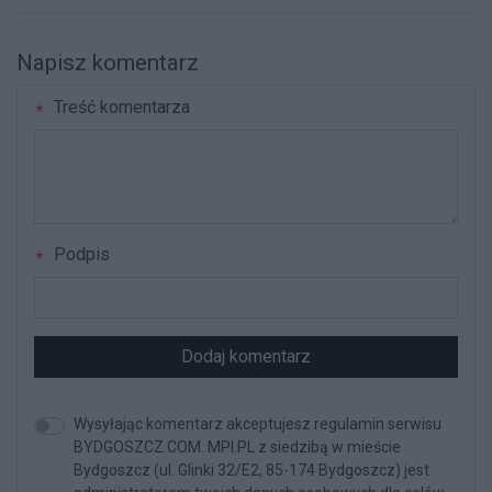
Napisz komentarz
Treść komentarza
Podpis
Dodaj komentarz
Wysyłając komentarz akceptujesz regulamin serwisu
BYDGOSZCZ.COM. MPI.PL z siedzibą w mieście
Bydgoszcz (ul. Glinki 32/E2, 85-174 Bydgoszcz) jest