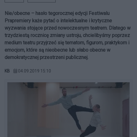
Nie/obecne – hasło tegorocznej edycji Festiwalu
Prapremiery każe pytać o intelektualne i krytyczne
wyzwania stojące przed nowoczesnym teatrem. Dlatego w
trzydziestą rocznicę zmiany ustroju, chcielibyśmy poprzez
medium teatru przyjrzeć się tematom, figurom, praktykom i
emocjom, które są nieobecne lub słabo obecne w
demokratycznej przestrzeni publicznej.
KB
04.09.2019 15:10