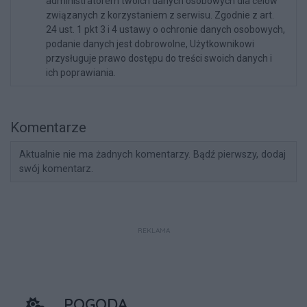
administratorem twoich danych osobowych dla celów
związanych z korzystaniem z serwisu. Zgodnie z art.
24 ust. 1 pkt 3 i 4 ustawy o ochronie danych osobowych,
podanie danych jest dobrowolne, Użytkownikowi
przysługuje prawo dostępu do treści swoich danych i
ich poprawiania.
Komentarze
Aktualnie nie ma żadnych komentarzy. Bądź pierwszy, dodaj
swój komentarz.
REKLAMA
POGODA