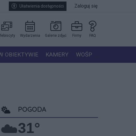
Zaloguj się
Ułatwienia dostępności
lebiscyty
Wydarzenia
Galerie zdjęć
Firmy
FAQ
W OBIEKTYWIE
KAMERY
WOŚP
POGODA