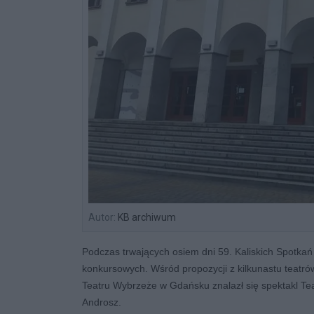
Autor:
KB archiwum
Podczas trwających osiem dni 59. Kaliskich Spotkań
konkursowych. Wśród propozycji z kilkunastu teatr
Teatru Wybrzeże w Gdańsku znalazł się spektakl Tea
Androsz.