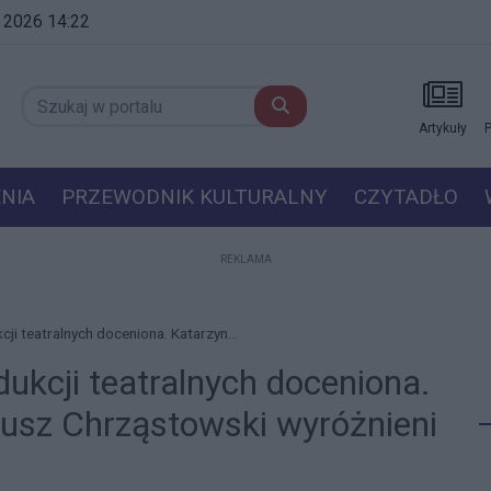
a 2026 14:22
Artykuły
P
NIA
PRZEWODNIK KULTURALNY
CZYTADŁO
REKLAMA
ji teatralnych doceniona. Katarzyn...
ukcji teatralnych doceniona.
iusz Chrząstowski wyróżnieni