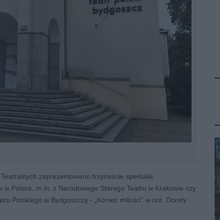
 Teatralnych zaprezentowano trzynaście spektakli
ów w Polsce, m.in. z Narodowego Starego Teatru w Krakowie czy
tru Polskiego w Bydgoszczy - „Koniec miłości” w reż. Doroty