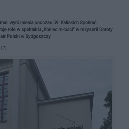
mali wyróżnienia podczas 59. Kaliskich Spotkań
oje role w spektaklu „Koniec miłości” w reżyserii Doroty
atr Polski w Bydgoszczy.
:17)