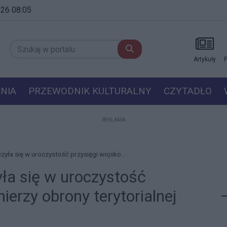
2026 08:05
Artykuły
P
NIA
PRZEWODNIK KULTURALNY
CZYTADŁO
REKLAMA
zyła się w uroczystość przysięgi wojsko...
yła się w uroczystość
ierzy obrony terytorialnej