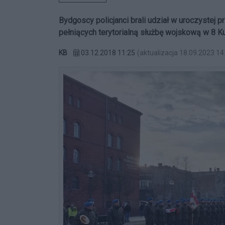
Bydgoscy policjanci brali udział w uroczystej p
pełniących terytorialną służbę wojskową w 8 K
KB
03.12.2018 11:25
(aktualizacja 18.09.2023 14