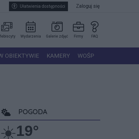
Zaloguj się
Ułatwienia dostępności
lebiscyty
Wydarzenia
Galerie zdjęć
Firmy
FAQ
W OBIEKTYWIE
KAMERY
WOŚP
POGODA