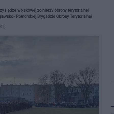
rzysiędze wojskowej żołnierzy obrony terytorialnej,
ujawsko- Pomorskiej Brygadzie Obrony Terytorialnej.
:07)