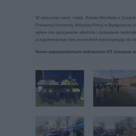
W obecności sierż. sztab. Rafała Wohlfeila z Zespołu 
Prewencji Komendy Miejskiej Policji w Bydgoszczy o
wpływ ma spożywanie alkoholu i zażywanie narkotyk
przygotowanego toru przeszkód wykorzystując do te
Nowo zaprzysiężonym żołnierzom OT życzymy w