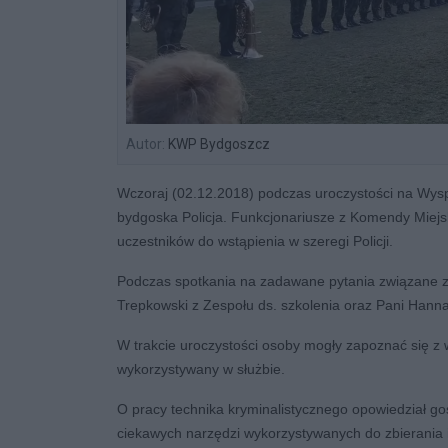
Autor:
KWP Bydgoszcz
Wczoraj (02.12.2018) podczas uroczystości na Wysp
bydgoska Policja. Funkcjonariusze z Komendy Miejski
uczestników do wstąpienia w szeregi Policji.
Podczas spotkania na zadawane pytania związane ze
Trepkowski z Zespołu ds. szkolenia oraz Pani Han
W trakcie uroczystości osoby mogły zapoznać się z 
wykorzystywany w służbie.
O pracy technika kryminalistycznego opowiedział go
ciekawych narzędzi wykorzystywanych do zbierania 