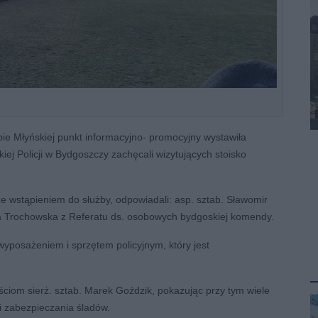
ie Młyńskiej punkt informacyjno- promocyjny wystawiła
ej Policji w Bydgoszczy zachęcali wizytujących stoisko
 wstąpieniem do służby, odpowiadali: asp. sztab. Sławomir
na Trochowska z Referatu ds. osobowych bydgoskiej komendy.
wyposażeniem i sprzętem policyjnym, który jest
ściom sierż. sztab. Marek Goździk, pokazując przy tym wiele
i zabezpieczania śladów.