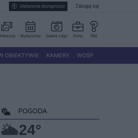
Zaloguj się
Ułatwienia dostępności
lebiscyty
Wydarzenia
Galerie zdjęć
Firmy
FAQ
W OBIEKTYWIE
KAMERY
WOŚP
POGODA