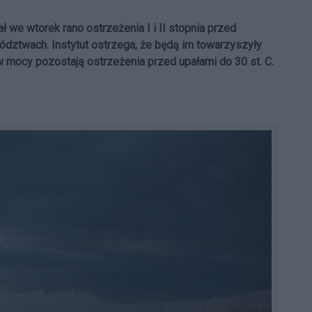
ł we wtorek rano ostrzeżenia I i II stopnia przed
dztwach. Instytut ostrzega, że będą im towarzyszyły
 mocy pozostają ostrzeżenia przed upałami do 30 st. C.