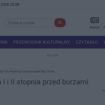
a 2026 20:38
Artykuły
P
NIA
PRZEWODNIK KULTURALNY
CZYTADŁO
REKLAMA
I i II stopnia przed burzami dla 13 wo...
 i II stopnia przed burzami