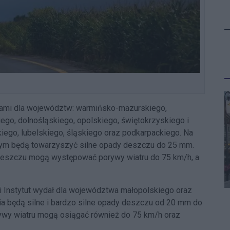
zami dla województw: warmińsko-mazurskiego,
go, dolnośląskiego, opolskiego, świętokrzyskiego i
kiego, lubelskiego, śląskiego oraz podkarpackiego. Na
órym będą towarzyszyć silne opady deszczu do 25 mm.
 deszczu mogą występować porywy wiatru do 75 km/h, a
i Instytut wydał dla województwa małopolskiego oraz
nia będą silne i bardzo silne opady deszczu od 20 mm do
ywy wiatru mogą osiągać również do 75 km/h oraz