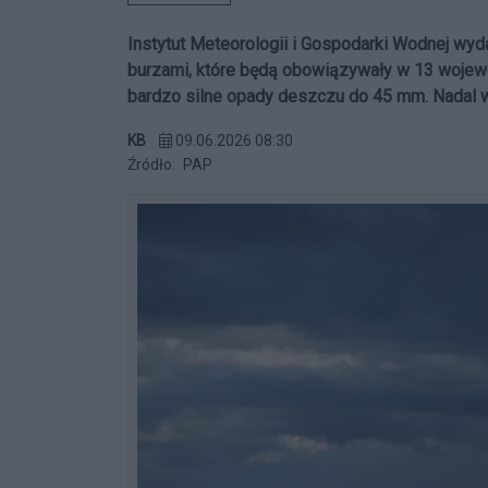
Instytut Meteorologii i Gospodarki Wodnej wyda
burzami, które będą obowiązywały w 13 wojewó
bardzo silne opady deszczu do 45 mm. Nadal w
KB
09.06.2026 08:30
Źródło:
PAP