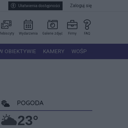
Zaloguj się
Ułatwienia dostępności
lebiscyty
Wydarzenia
Galerie zdjęć
Firmy
FAQ
W OBIEKTYWIE
KAMERY
WOŚP
POGODA