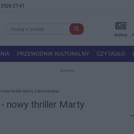
a 2026 21:41
Artykuły
P
NIA
PRZEWODNIK KULTURALNY
CZYTADŁO
REKLAMA
 nowy thriller Marty Zaborowskiej
- nowy thriller Marty