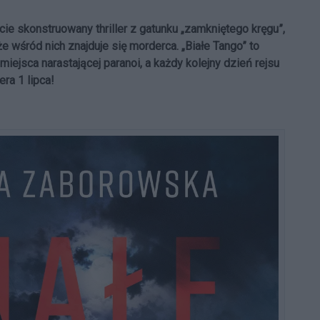
e skonstruowany thriller z gatunku „zamkniętego kręgu”,
e wśród nich znajduje się morderca. „Białe Tango” to
miejsca narastającej paranoi, a każdy kolejny dzień rejsu
ra 1 lipca!