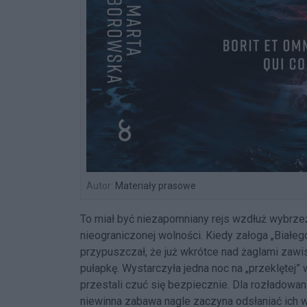
Autor:
Materiały prasowe
To miał być niezapomniany rejs wzdłuż wybrzeż
nieograniczonej wolności. Kiedy załoga „Białego
przypuszczał, że już wkrótce nad żaglami zawis
pułapkę. Wystarczyła jedna noc na „przeklętej”
przestali czuć się bezpiecznie. Dla rozładowan
niewinna zabawa nagle zaczyna odsłaniać ich w