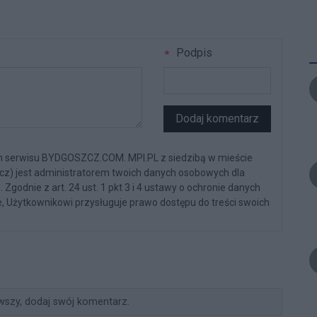
Podpis
Dodaj komentarz
n serwisu BYDGOSZCZ.COM. MPI.PL z siedzibą w mieście
zcz) jest administratorem twoich danych osobowych dla
Zgodnie z art. 24 ust. 1 pkt 3 i 4 ustawy o ochronie danych
, Użytkownikowi przysługuje prawo dostępu do treści swoich
wszy, dodaj swój komentarz.