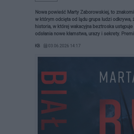
Nowa powieść Marty Zaborowskiej, to znakomici
w którym odcięta od lądu grupa ludzi odkrywa, ż
historia, w której wakacyjna beztroska ustępuje 
odsłania nowe kłamstwa, urazy i sekrety. Premie
KB
03.06.2026 14:17