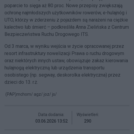
poparcie to sięga aż 80 proc. Nowe przepisy zwiększają
ochronę najmłodszych użytkowników rowerów, e-hulajnóg i
UTO, którzy w zderzeniu z pojazdem są narażeni na ciężkie
kalectwo lub śmierć – podkreśliła Anna Zielińska z Centrum
Bezpieczeństwa Ruchu Drogowego ITS.
Od 3 marca, w wyniku wejścia w życie opracowanej przez
resort infrastruktury nowelizacji Prawa o ruchu drogowym
oraz niektórych innych ustaw, obowiązuje zakaz kierowania
hulajnogą elektryczną lub urządzenia transportu
osobistego (np. segway, deskorolka elektryczna) przez
dzieci do 13. r.ż.
(PAP)
mchom/ agz/ joz/ js/
Data dodania:
Wyświetleń:
03.06.2026 13:52
290