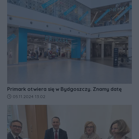
Primark otwiera się w Bydgoszczy. Znamy datę
Data dodania artykułu:
05.11.2024 13:02