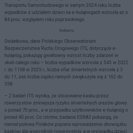
Transportu Samochodowego w samym 2024 roku liczba
wypadków z udziałem dzieci na e-hulajnogach wzrosła aż o
84 proc. względem roku poprzedniego.
Reklama
Dodatkowo, dane Polskiego Obserwatorium
Bezpieczeństwa Ruchu Drogowego ITS, dotyczące e-
hulajnóg, pokazują gwałtowny wzrost liczby zdarzeń w
skali całego roku – liczba wypadków wzrosła z 543 w 2022
r. do 1158 w 2025 r., liczba ofiar śmiertelnych wzrosła z 3
do 11, zaś liczba ciężko rannych zwiększyła się z 162 do
358.
– Z badań ITS wynika, że stosowanie kasku przez
rowerzystów zmniejsza ryzyko śmiertelnych urazów głowy
o ponad 70 proc., a w przypadku użytkowników e-hulajnóg o
ponad 40 proc. Co istotne, badania ESRA3 pokazują, że
niemal połowa Polaków popiera wprowadzenie obowiązku
kasków dla wszystkich rowerzystów, a w przypadku dzieci