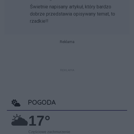
Świetnie napisany artykuł, który bardzo
dobrze przedstawia opisywany temat, to
rzadkie!!
Reklama
REKLAMA
POGODA