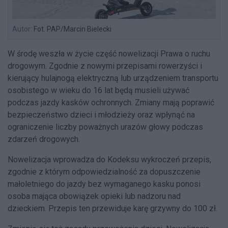
Autor:
Fot. PAP/Marcin Bielecki
W środę weszła w życie część nowelizacji Prawa o ruchu
drogowym. Zgodnie z nowymi przepisami rowerzyści i
kierujący hulajnogą elektryczną lub urządzeniem transportu
osobistego w wieku do 16 lat będą musieli używać
podczas jazdy kasków ochronnych. Zmiany mają poprawić
bezpieczeństwo dzieci i młodzieży oraz wpłynąć na
ograniczenie liczby poważnych urazów głowy podczas
zdarzeń drogowych.
Nowelizacja wprowadza do Kodeksu wykroczeń przepis,
zgodnie z którym odpowiedzialność za dopuszczenie
małoletniego do jazdy bez wymaganego kasku ponosi
osoba mająca obowiązek opieki lub nadzoru nad
dzieckiem. Przepis ten przewiduje karę grzywny do 100 zł.