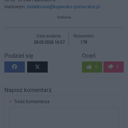
mailowym:
stulatkowie@kujawsko-pomorskie.pl
Reklama
Data dodania:
Wyświetleń:
28.05.2026 16:57
178
Podziel się
Oceń
0
0
Napisz komentarz
Treść komentarza