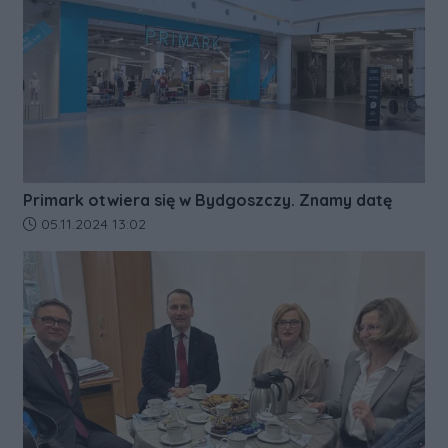
Primark otwiera się w Bydgoszczy. Znamy datę
Data dodania artykułu:
05.11.2024 13:02