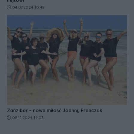
Data dodania artykułu:
04.07.2024 10:48
Zanzibar – nowa miłość Joanny Franczak
Data dodania artykułu:
08.11.2024 19:03