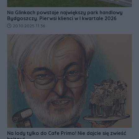
Na Glinkach powstaje największy park handlowy
Bydgoszczy. Pierwsi klienci w I kwartale 2026
Data dodania artykułu:
20.10.2025 11:36
Na lody tylko do Cafe Primo! Nie dajcie się zwieść
hejtowi