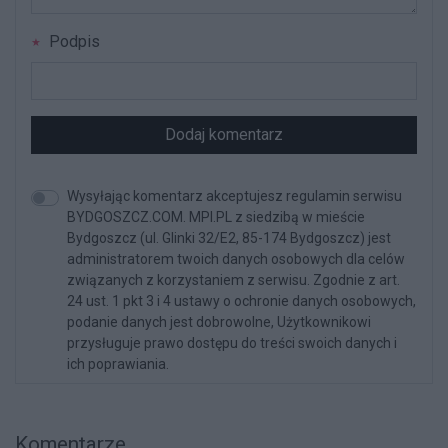
Podpis
Dodaj komentarz
Wysyłając komentarz akceptujesz regulamin serwisu
BYDGOSZCZ.COM. MPI.PL z siedzibą w mieście
Bydgoszcz (ul. Glinki 32/E2, 85-174 Bydgoszcz) jest
administratorem twoich danych osobowych dla celów
związanych z korzystaniem z serwisu. Zgodnie z art.
24 ust. 1 pkt 3 i 4 ustawy o ochronie danych osobowych,
podanie danych jest dobrowolne, Użytkownikowi
przysługuje prawo dostępu do treści swoich danych i
ich poprawiania.
Komentarze