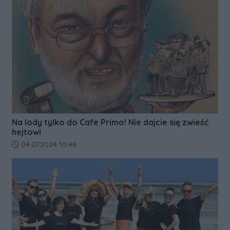
Na lody tylko do Cafe Primo! Nie dajcie się zwieść
hejtowi
Data dodania artykułu:
04.07.2024 10:48