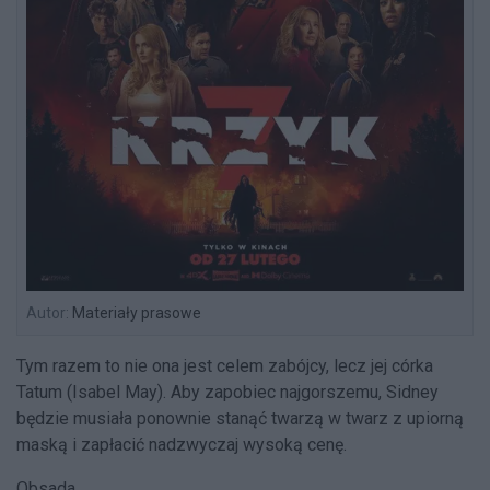
Autor:
Materiały prasowe
Tym razem to nie ona jest celem zabójcy, lecz jej córka
Tatum (Isabel May). Aby zapobiec najgorszemu, Sidney
będzie musiała ponownie stanąć twarzą w twarz z upiorną
maską i zapłacić nadzwyczaj wysoką cenę.
Obsada