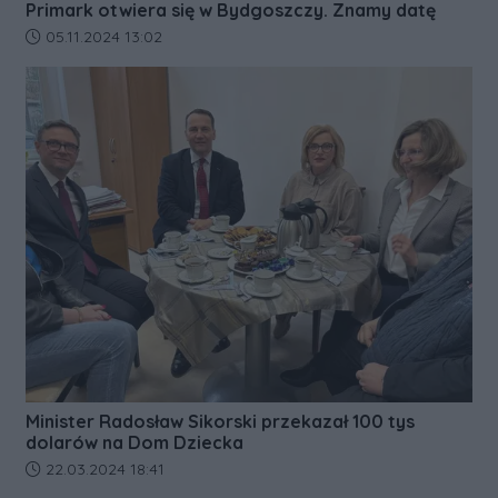
Primark otwiera się w Bydgoszczy. Znamy datę
Data dodania artykułu:
05.11.2024 13:02
Minister Radosław Sikorski przekazał 100 tys
dolarów na Dom Dziecka
Data dodania artykułu:
22.03.2024 18:41