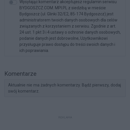
Wysyłając komentarz akceptujesz regulamin serwisu
BYDGOSZCZ.COM. MPI.PL z siedzibą w mieście
Bydgoszcz (ul. Glinki 32/E2, 85-174 Bydgoszcz) jest
administratorem twoich danych osobowych dla celów
związanych z korzystaniem z serwisu. Zgodnie z art.
24 ust. 1 pkt 3 i 4 ustawy o ochronie danych osobowych,
podanie danych jest dobrowolne, Użytkownikowi
przysługuje prawo dostępu do treści swoich danych i
ich poprawiania.
Komentarze
Aktualnie nie ma żadnych komentarzy. Bądź pierwszy, dodaj
swój komentarz.
REKLAMA