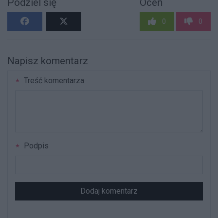
Podziel się
Oceń
0
0
Napisz komentarz
Treść komentarza
Podpis
Dodaj komentarz