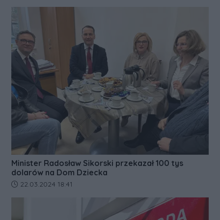
Minister Radosław Sikorski przekazał 100 tys
dolarów na Dom Dziecka
Data dodania artykułu:
22.03.2024 18:41