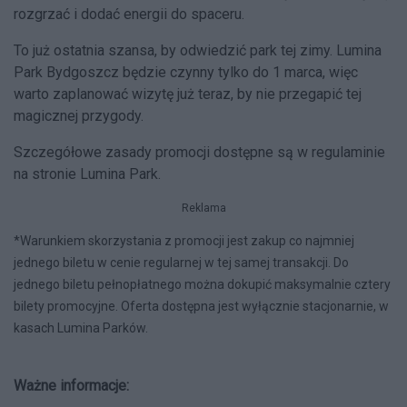
rozgrzać i dodać energii do spaceru.
To już ostatnia szansa, by odwiedzić park tej zimy. Lumina
Park Bydgoszcz będzie czynny tylko do 1 marca, więc
warto zaplanować wizytę już teraz, by nie przegapić tej
magicznej przygody.
Szczegółowe zasady promocji dostępne są w regulaminie
na stronie Lumina Park.
Reklama
*Warunkiem skorzystania z promocji jest zakup co najmniej
jednego biletu w cenie regularnej w tej samej transakcji. Do
jednego biletu pełnopłatnego można dokupić maksymalnie cztery
bilety promocyjne. Oferta dostępna jest wyłącznie stacjonarnie, w
kasach Lumina Parków.
Ważne informacje: