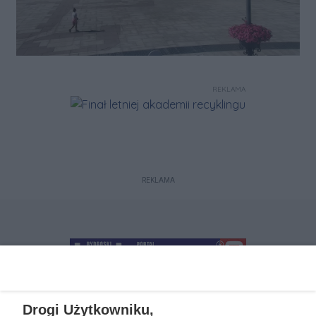
REKLAMA
REKLAMA
Drogi Użytkowniku,
+48 52 5812666