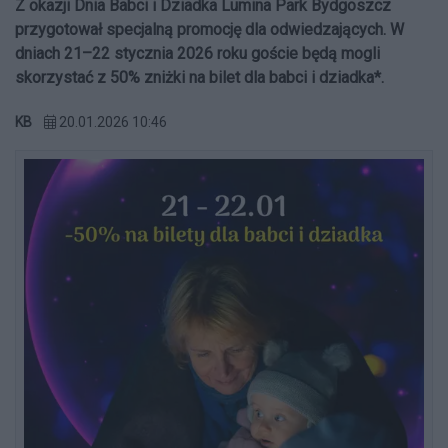
Z okazji Dnia Babci i Dziadka Lumina Park Bydgoszcz
przygotował specjalną promocję dla odwiedzających. W
dniach 21–22 stycznia 2026 roku goście będą mogli
skorzystać z 50% zniżki na bilet dla babci i dziadka*.
KB
20.01.2026 10:46