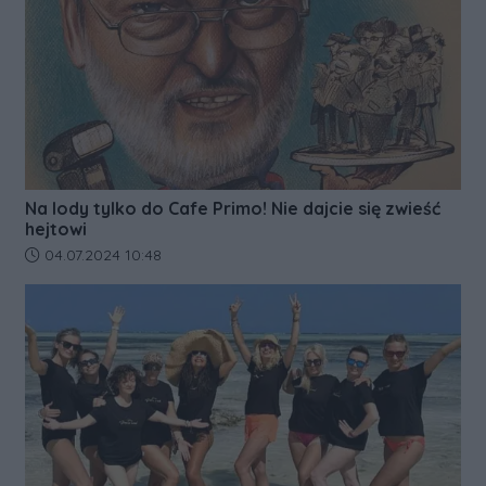
Na lody tylko do Cafe Primo! Nie dajcie się zwieść
hejtowi
Data dodania artykułu:
04.07.2024 10:48