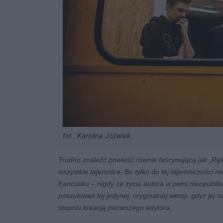
fot.: Karolina Jóźwiak
Trudno znaleźć powieść równie fascynującą jak „Ręk
wszystkie tajemnice. Bo tylko do tej tajemniczości 
francusku – nigdy za życia autora w pełni nieopubli
poszukiwań tej jedynej, oryginalnej wersji, gdyż je
stopniu kreacją pierwszego edytora.