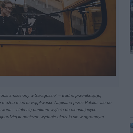
opis znaleziony w Saragossie” – trudno przeniknąć jej
nie można mieć tu wątpliwości. Napisana przez Polaka, ale po
kowana – stała się punktem wyjścia do nieustających
j najbardziej kanoniczne wydanie okazało się w ogromnym