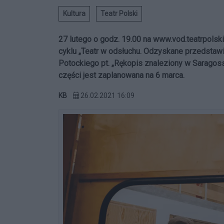
Kultura
Teatr Polski
27 lutego o godz. 19.00 na www.vod.teatrpolski
cyklu „Teatr w odsłuchu. Odzyskane przedstawi
Potockiego pt. „Rękopis znaleziony w Saragoss
części jest zaplanowana na 6 marca.
KB
26.02.2021 16:09