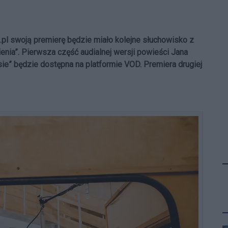
.pl swoją premierę będzie miało kolejne słuchowisko z
enia”. Pierwsza część audialnej wersji powieści Jana
ie” będzie dostępna na platformie VOD. Premiera drugiej