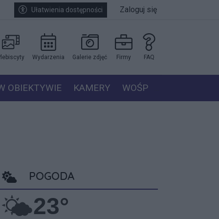
Zaloguj się
Ułatwienia dostępności
lebiscyty
Wydarzenia
Galerie zdjęć
Firmy
FAQ
W OBIEKTYWIE
KAMERY
WOŚP
POGODA