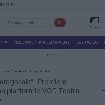
2026 12:26
Artykuły
P
NIA
PRZEWODNIK KULTURALNY
CZYTADŁO
REKLAMA
gossie". Premiera kolejnego słucho...
aragossie". Premiera
na platformie VOD Teatru
y