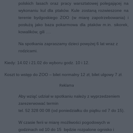
polskich lasach oraz pracy warsztatowej polegającej na
wykonaniu kul dla ptaków. Kule zostaną rozwieszone na
terenie bydgoskiego ZOO (w miarę zapotrzebowania) i
posłużą jako baza pokarmowa dla ptaków m.in. sikorek,
kowalików, gili ….
Na spotkania zapraszamy dzieci powyżej 6 lat wraz z
rodzicami.
Kiedy: 14.02 i 21.02 do wyboru godz. 10 i 12.
Koszt to wstęp do ZOO – bilet normalny 12 zł, bilet ulgowy 7 zł.
Reklama
Aby wziąć udział w spotkaniu należy z wyprzedzeniem
zarezerwować termin
tel. 52 328 00 08 (od poniedziałku do piątku od 7 do 15).
W czasie ferii w miarę możliwości pogodowych w
godzinach od 10 do 15 będzie rozpalone ognisko i