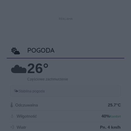
REKLAMA
POGODA