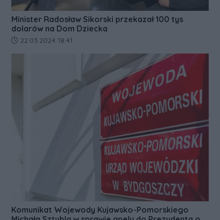
Minister Radosław Sikorski przekazał 100 tys
dolarów na Dom Dziecka
Data dodania artykułu:
22.03.2024 18:41
Komunikat Wojewody Kujawsko-Pomorskiego
Michała Sztybla w sprawie apelu do Prezydenta o