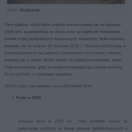
Autor:
Myślęcinek
Para kapibar, która latem pięknie prezentowała się na wybiegu
obok lam, przeniesiona na okres zimy na zaplecze hodowlane,
powiła trójkę przepięknych kapibarzych maluchów. Małe kapibary
pojawiły się na świecie 26 stycznia 2018 r. Obecnie przebywają w
pomieszczeniach na zapleczu hodowlanym lecz wraz z wiosną
pojawią się w swoim letnim lokum. W stadzie wrzosówek, także
małe poruszenie, gdyż za matkami biegają trzy czarne maluchy.
To przychówki z ostatniego tygodnia.
Oprócz tego zapraszamy na myślęcińskie ferie!
Ferie w ZOO
Zimowe ferie w ZOO pn. „Ptaki polskich lasów” to
połączenie prelekcji na temat ptaków zamieszkujących w