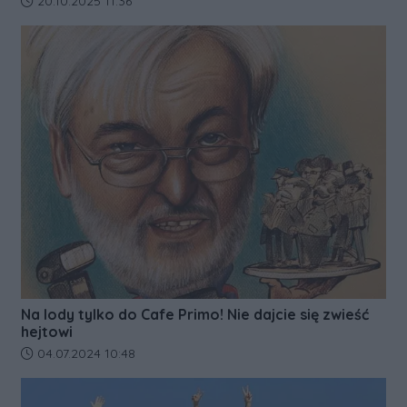
20.10.2025 11:36
Na lody tylko do Cafe Primo! Nie dajcie się zwieść
hejtowi
Data dodania artykułu:
04.07.2024 10:48