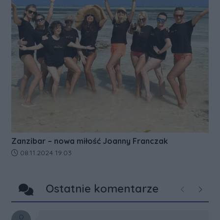
Zanzibar – nowa miłość Joanny Franczak
Data dodania artykułu:
08.11.2024 19:03
Ostatnie komentarze
Poprzednie
Następ