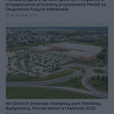
przyspieszenie procedury przyznawania Medali za
Długoletnie Pożycie Małżeńskie
Data dodania artykułu:
18.05.2026 11:10
Na Glinkach powstaje największy park handlowy
Bydgoszczy. Pierwsi klienci w I kwartale 2026
Data dodania artykułu: