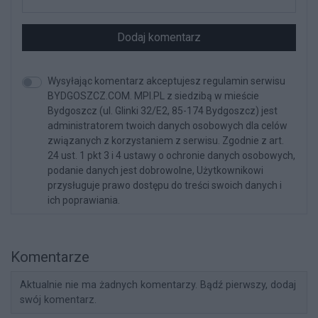
Dodaj komentarz
Wysyłając komentarz akceptujesz regulamin serwisu
BYDGOSZCZ.COM. MPI.PL z siedzibą w mieście
Bydgoszcz (ul. Glinki 32/E2, 85-174 Bydgoszcz) jest
administratorem twoich danych osobowych dla celów
związanych z korzystaniem z serwisu. Zgodnie z art.
24 ust. 1 pkt 3 i 4 ustawy o ochronie danych osobowych,
podanie danych jest dobrowolne, Użytkownikowi
przysługuje prawo dostępu do treści swoich danych i
ich poprawiania.
Komentarze
Aktualnie nie ma żadnych komentarzy. Bądź pierwszy, dodaj
swój komentarz.