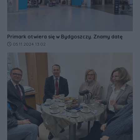
Primark otwiera się w Bydgoszczy. Znamy datę
Data dodania artykułu:
05.11.2024 13:02