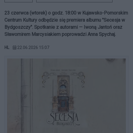
23 czerwca (wtorek) o godz. 18:00 w Kujawsko-Pomorskim
Centrum Kultury odbędzie się premiera albumu "Secesja w
Bydgoszczy". Spotkanie z autorami — Iwoną Jantoń oraz
Sławomirem Marcysiakiem poprowadzi Anna Spychaj.
HL
22.06.2026 15:07