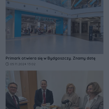
Primark otwiera się w Bydgoszczy. Znamy datę
Data dodania artykułu:
05.11.2024 13:02