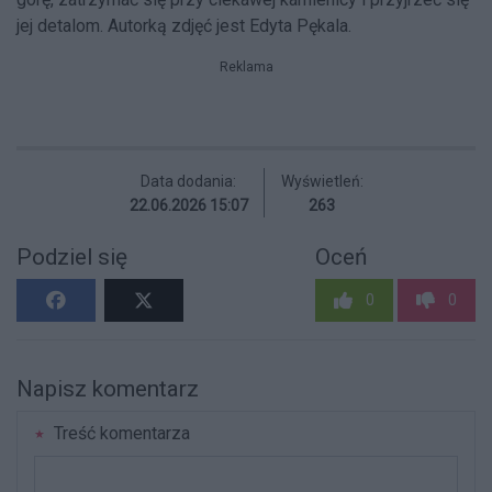
jej detalom. Autorką zdjęć jest Edyta Pękala.
Reklama
Data dodania:
Wyświetleń:
22.06.2026 15:07
263
Podziel się
Oceń
0
0
Napisz komentarz
Treść komentarza