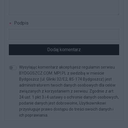
Podpis
Dodaj komentarz
Wysyłając komentarz akceptujesz regulamin serwisu
BYDGOSZCZ.COM. MPI.PL z siedzibą w mieście
Bydgoszcz (ul. Glinki 32/E2, 85-174 Bydgoszcz) jest
administratorem twoich danych osobowych dla celów
związanych z korzystaniem z serwisu. Zgodnie z art.
24 ust. 1 pkt 3 i 4 ustawy o ochronie danych osobowych,
podanie danych jest dobrowolne, Użytkownikowi
przysługuje prawo dostępu do treści swoich danych i
ich poprawiania.