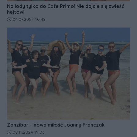
Na lody tylko do Cafe Primo! Nie dajcie się zwieść
hejtowi
Data dodania artykułu:
04.07.2024 10:48
Zanzibar – nowa miłość Joanny Franczak
Data dodania artykułu:
08.11.2024 19:03