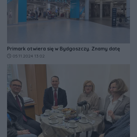
Primark otwiera się w Bydgoszczy. Znamy datę
Data dodania artykułu:
05.11.2024 13:02