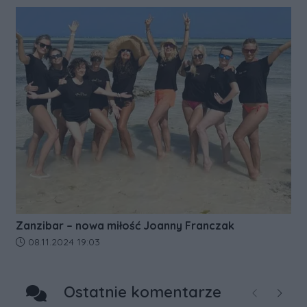
Zanzibar – nowa miłość Joanny Franczak
Data dodania artykułu:
08.11.2024 19:03
Ostatnie komentarze
Poprzednie
Następ