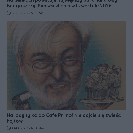
Bydgoszczy. Pierwsi klienci w I kwartale 2026
Data dodania artykułu:
20.10.2025 11:36
Na lody tylko do Cafe Primo! Nie dajcie się zwieść
hejtowi
Data dodania artykułu:
04.07.2024 10:48