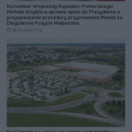
Komunikat Wojewody Kujawsko-Pomorskiego
Michała Sztybla w sprawie apelu do Prezydenta o
przyspieszenie procedury przyznawania Medali za
Długoletnie Pożycie Małżeńskie
Data dodania artykułu:
18.05.2026 11:10
Na Glinkach powstaje największy park handlowy