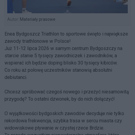
Autor:
Materiały prasowe
Enea Bydgoszcz Triathlon to sportowe święto i największe
zawody triathlonowe w Polsce!
Już 11-12 lipca 2026 w samym centrum Bydgoszczy na
starcie stanie 5 tysięcy zawodniczek i zawodników, a
wspierać ich będzie doping blisko 30 tysięcy kibiców.
Co roku aż połowę uczestników stanowią absolutni
debiutanci.
Chcesz spróbować czegoś nowego i przeżyć niesamowitą
przygodę? To ostatni dzwonek, by do nich dołączyć!
O wyjątkowości bydgoskich zawodów decyduje nie tylko
rekordowa frekwencja, szybka trasa w sercu miasta czy
widowiskowe pływanie w czystej rzece Brdzie.