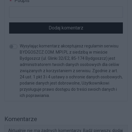
Podpis
Dodaj komentarz
Wysyłając komentarz akceptujesz regulamin serwisu
BYDGOSZCZ.COM. MPI.PL z siedzibą w mieście
Bydgoszcz (ul. Glinki 32/E2, 85-174 Bydgoszcz) jest
administratorem twoich danych osobowych dla celów
związanych z korzystaniem z serwisu. Zgodnie z art.
24 ust. 1 pkt 3 i 4 ustawy o ochronie danych osobowych,
podanie danych jest dobrowolne, Użytkownikowi
przysługuje prawo dostępu do treści swoich danych i
ich poprawiania.
Komentarze
Aktualnie nie ma żadnych komentarzy. Bądź pierwszy, dodaj