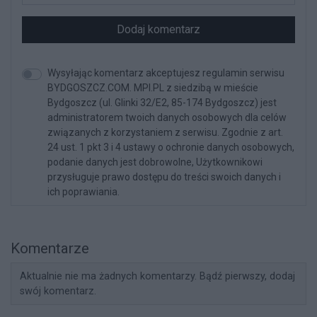
Dodaj komentarz
Wysyłając komentarz akceptujesz regulamin serwisu
BYDGOSZCZ.COM. MPI.PL z siedzibą w mieście
Bydgoszcz (ul. Glinki 32/E2, 85-174 Bydgoszcz) jest
administratorem twoich danych osobowych dla celów
związanych z korzystaniem z serwisu. Zgodnie z art.
24 ust. 1 pkt 3 i 4 ustawy o ochronie danych osobowych,
podanie danych jest dobrowolne, Użytkownikowi
przysługuje prawo dostępu do treści swoich danych i
ich poprawiania.
Komentarze
Aktualnie nie ma żadnych komentarzy. Bądź pierwszy, dodaj
swój komentarz.