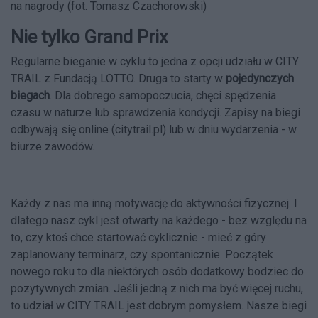
na nagrody (fot. Tomasz Czachorowski)
Nie tylko Grand Prix
Regularne bieganie w cyklu to jedna z opcji udziału w CITY
TRAIL z Fundacją LOTTO. Druga to starty w
pojedynczych
biegach
. Dla dobrego samopoczucia, chęci spędzenia
czasu w naturze lub sprawdzenia kondycji. Zapisy na biegi
odbywają się online (
citytrail.pl
) lub w dniu wydarzenia - w
biurze zawodów.
Każdy z nas ma inną motywację do aktywności fizycznej. I
dlatego nasz cykl jest otwarty na każdego - bez względu na
to, czy ktoś chce startować cyklicznie - mieć z góry
zaplanowany terminarz, czy spontanicznie. Początek
nowego roku to dla niektórych osób dodatkowy bodziec do
pozytywnych zmian. Jeśli jedną z nich ma być więcej ruchu,
to udział w CITY TRAIL jest dobrym pomysłem. Nasze biegi