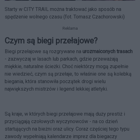
Starty w CITY TRAIL można traktować jako sposób na
spędzenie wolnego czasu (fot. Tomasz Czachorowski)
Reklama
Czym są biegi przełajowe?
Biegi przełajowe są rozgrywane na
urozmaiconych trasach
- zazwyczaj w lasach lub parkach, gdzie przeważają
miękkie, naturalne ścieżki. Choć niektórzy mogą zupełnie
nie wiedzieć, czym są przełaje, to właśnie one są kolebką
biegania, która stanowiła początek drogi wielu
największych mistrzów i legend lekkiej atletyki.
Są kraje, w których biegi przełajowe mają duży prestiż i
przyciągają czołowych wyczynowców - na co dzień
startujących na bieżni oraz ulicy. Coraz częściej tego typu
zawody wypełniają kalendarze imprez dla biegaczy