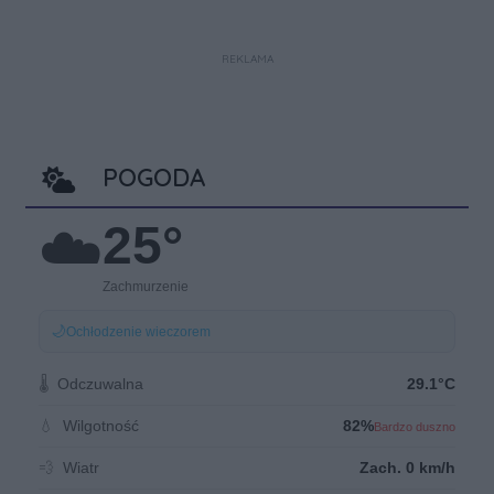
REKLAMA
POGODA