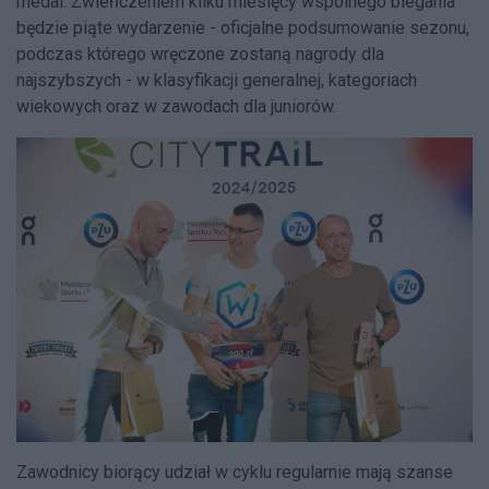
medal. Zwieńczeniem kilku miesięcy wspólnego biegania
będzie piąte wydarzenie - oficjalne podsumowanie sezonu,
podczas którego wręczone zostaną nagrody dla
najszybszych - w klasyfikacji generalnej, kategoriach
wiekowych oraz w zawodach dla juniorów.
Zawodnicy biorący udział w cyklu regularnie mają szanse