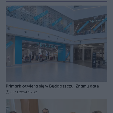
Primark otwiera się w Bydgoszczy. Znamy datę
Data dodania artykułu:
05.11.2024 13:02