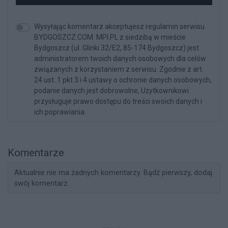
Wysyłając komentarz akceptujesz regulamin serwisu
BYDGOSZCZ.COM. MPI.PL z siedzibą w mieście
Bydgoszcz (ul. Glinki 32/E2, 85-174 Bydgoszcz) jest
administratorem twoich danych osobowych dla celów
związanych z korzystaniem z serwisu. Zgodnie z art.
24 ust. 1 pkt 3 i 4 ustawy o ochronie danych osobowych,
podanie danych jest dobrowolne, Użytkownikowi
przysługuje prawo dostępu do treści swoich danych i
ich poprawiania.
Komentarze
Aktualnie nie ma żadnych komentarzy. Bądź pierwszy, dodaj
swój komentarz.