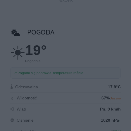
REKLAMA
POGODA