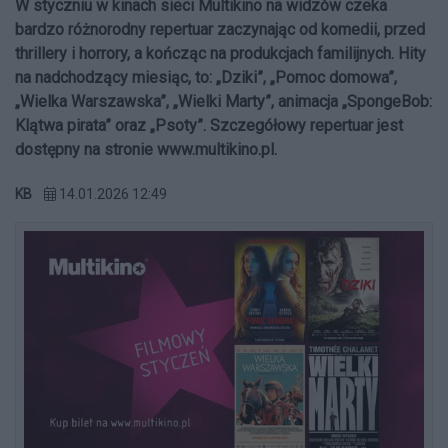
W styczniu w kinach sieci Multikino na widzów czeka
bardzo różnorodny repertuar zaczynając od komedii, przed
thrillery i horrory, a kończąc na produkcjach familijnych. Hity
na nadchodzący miesiąc, to: „Dziki”, „Pomoc domowa”,
„Wielka Warszawska”, „Wielki Marty”, animacja „SpongeBob:
Klątwa pirata” oraz „Psoty”. Szczegółowy repertuar jest
dostępny na stronie www.multikino.pl.
KB
14.01.2026 12:49