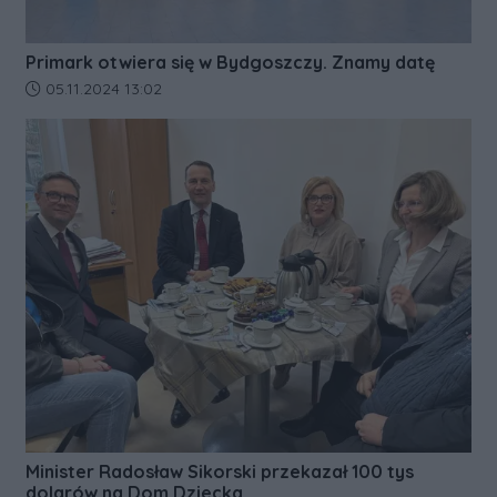
Primark otwiera się w Bydgoszczy. Znamy datę
Data dodania artykułu:
05.11.2024 13:02
Minister Radosław Sikorski przekazał 100 tys
dolarów na Dom Dziecka