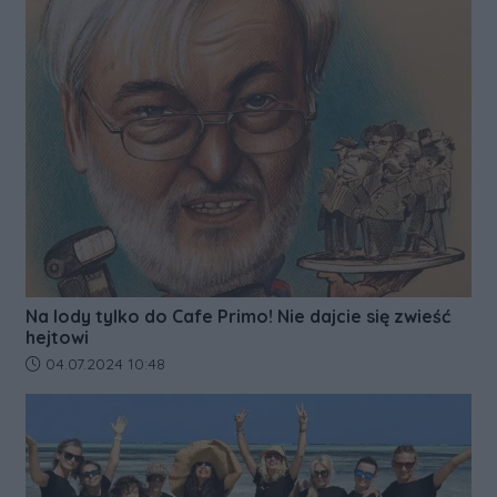
Na lody tylko do Cafe Primo! Nie dajcie się zwieść
hejtowi
Data dodania artykułu:
04.07.2024 10:48