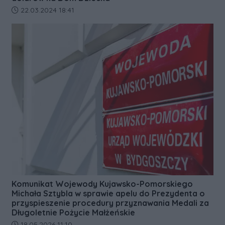
Data dodania artykułu:
22.03.2024 18:41
Komunikat Wojewody Kujawsko-Pomorskiego
Michała Sztybla w sprawie apelu do Prezydenta o
przyspieszenie procedury przyznawania Medali za
Długoletnie Pożycie Małżeńskie
Data dodania artykułu:
18.05.2026 11:10