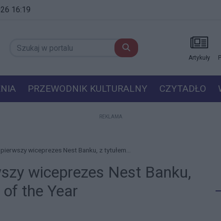
2026 16:19
Artykuły
P
NIA
PRZEWODNIK KULTURALNY
CZYTADŁO
REKLAMA
pierwszy wiceprezes Nest Banku, z tytułem...
wszy wiceprezes Nest Banku,
 of the Year