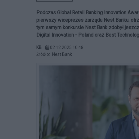
Podczas Global Retail Banking Innovation Awa
pierwszy wiceprezes zarządu Nest Banku, otrzym
tym samym konkursie Nest Bank zdobył jeszcze
Digital Innovation - Poland oraz Best Technolo
KB
02.12.2025 10:48
Źródło:
Nest Bank