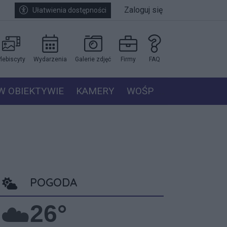
Zaloguj się
Ułatwienia dostępności
lebiscyty
Wydarzenia
Galerie zdjęć
Firmy
FAQ
W OBIEKTYWIE
KAMERY
WOŚP
POGODA