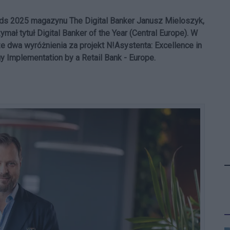
rds 2025 magazynu The Digital Banker Janusz Mieloszyk,
ał tytuł Digital Banker of the Year (Central Europe). W
 dwa wyróżnienia za projekt N!Asystenta: Excellence in
gy Implementation by a Retail Bank - Europe.