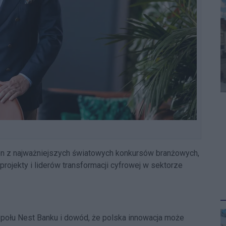
den z najważniejszych światowych konkursów branżowych,
projekty i liderów transformacji cyfrowej w sektorze
społu Nest Banku i dowód, że polska innowacja może