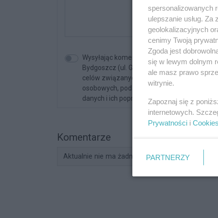
spersonalizowanych re
ulepszanie usług. Za
geolokalizacyjnych or
cenimy Twoją prywatno
Zgoda jest dobrowoln
Wysyłając komentarz akceptujesz regulami
się w lewym dolnym r
Bydgoszcz (ul. Glinki 32/E2, 85-174 Bydgos
ale masz prawo sprzec
celów związanych z korzystaniem z serwisu. 
witrynie.
osobowych, podanie danych jest dobrowolne
danych i ich poprawiania.
Zapoznaj się z poniż
internetowych. Szcze
Prywatności
i
Cookie
Komentarze
Aktualnie nie ma żadnych komentarzy. Bądź pier
PARTNERZY