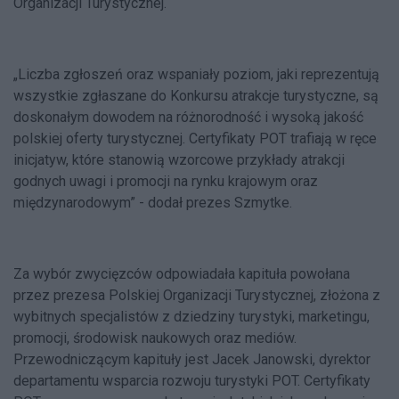
Organizacji Turystycznej.
„Liczba zgłoszeń oraz wspaniały poziom, jaki reprezentują
wszystkie zgłaszane do Konkursu atrakcje turystyczne, są
doskonałym dowodem na różnorodność i wysoką jakość
polskiej oferty turystycznej. Certyfikaty POT trafiają w ręce
inicjatyw, które stanowią wzorcowe przykłady atrakcji
godnych uwagi i promocji na rynku krajowym oraz
międzynarodowym” - dodał prezes Szmytke.
Za wybór zwycięzców odpowiadała kapituła powołana
przez prezesa Polskiej Organizacji Turystycznej, złożona z
wybitnych specjalistów z dziedziny turystyki, marketingu,
promocji, środowisk naukowych oraz mediów.
Przewodniczącym kapituły jest Jacek Janowski, dyrektor
departamentu wsparcia rozwoju turystyki POT. Certyfikaty