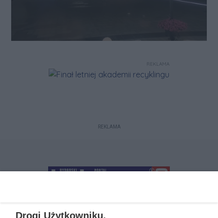
REKLAMA
REKLAMA
Drogi Użytkowniku,
+48 52 5812666