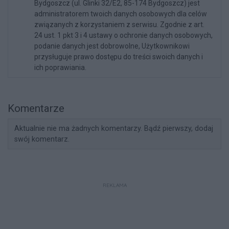
Bydgoszcz (ul. Glinki 32/E2, 85-174 Bydgoszcz) jest
administratorem twoich danych osobowych dla celów
związanych z korzystaniem z serwisu. Zgodnie z art.
24 ust. 1 pkt 3 i 4 ustawy o ochronie danych osobowych,
podanie danych jest dobrowolne, Użytkownikowi
przysługuje prawo dostępu do treści swoich danych i
ich poprawiania.
Komentarze
Aktualnie nie ma żadnych komentarzy. Bądź pierwszy, dodaj
swój komentarz.
REKLAMA