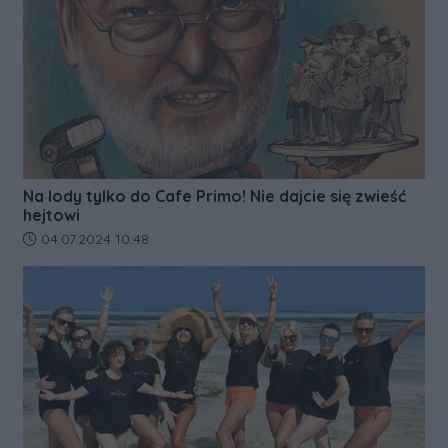
Na lody tylko do Cafe Primo! Nie dajcie się zwieść
hejtowi
Data dodania artykułu:
04.07.2024 10:48