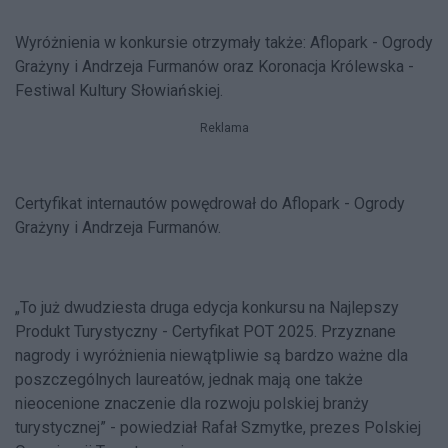
Wyróżnienia w konkursie otrzymały także: Aflopark - Ogrody
Grażyny i Andrzeja Furmanów oraz Koronacja Królewska -
Festiwal Kultury Słowiańskiej.
Reklama
Certyfikat internautów powędrował do Aflopark - Ogrody
Grażyny i Andrzeja Furmanów.
„To już dwudziesta druga edycja konkursu na Najlepszy
Produkt Turystyczny - Certyfikat POT 2025. Przyznane
nagrody i wyróżnienia niewątpliwie są bardzo ważne dla
poszczególnych laureatów, jednak mają one także
nieocenione znaczenie dla rozwoju polskiej branży
turystycznej” - powiedział Rafał Szmytke, prezes Polskiej