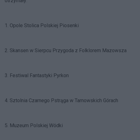
otrzymały:
1. Opole Stolica Polskiej Piosenki
2. Skansen w Sierpcu Przygoda z Folklorem Mazowsza
3. Festiwal Fantastyki Pyrkon
4. Sztolnia Czarnego Pstrąga w Tarnowskich Górach
5. Muzeum Polskiej Wódki