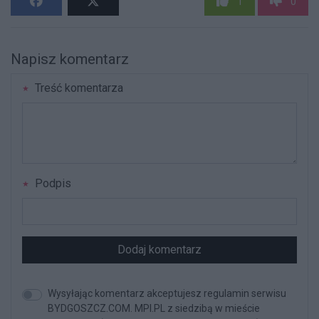
1
0
Napisz komentarz
Treść komentarza
Podpis
Dodaj komentarz
Wysyłając komentarz akceptujesz regulamin serwisu
BYDGOSZCZ.COM. MPI.PL z siedzibą w mieście