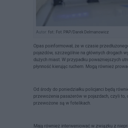
Autor:
fot.: Fot. PAP/Darek Delmanowicz
Opas poinformował, że w czasie przedłużonego
pojazdów, szczególnie na głównych drogach wy
dużych miast. W przypadku poważniejszych utr
płynność kierując ruchem. Mogą również prowa
Od środy do poniedziałku policjanci będą równ
przewożenia pasażerów w pojazdach, czyli to, 
przewożone są w fotelikach.
Mają również interweniować w związku z nie