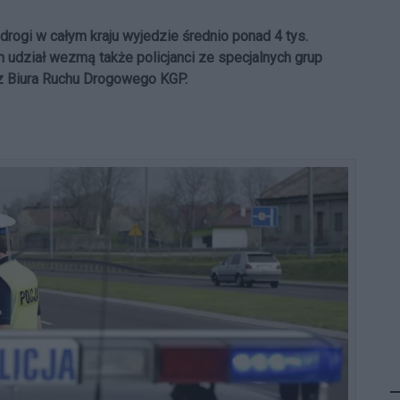
ogi w całym kraju wyjedzie średnio ponad 4 tys.
h udział wezmą także policjanci ze specjalnych grup
z Biura Ruchu Drogowego KGP.