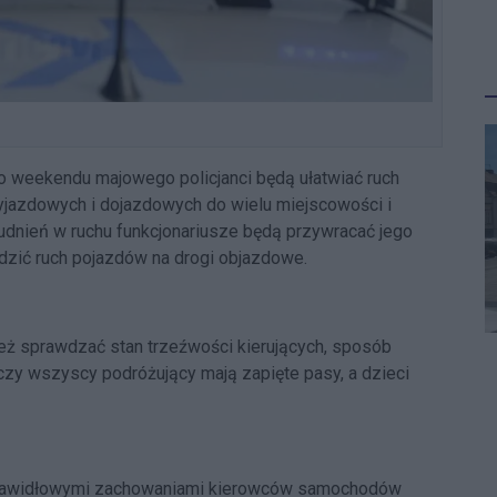
 weekendu majowego policjanci będą ułatwiać ruch
jazdowych i dojazdowych do wielu miejscowości i
udnień w ruchu funkcjonariusze będą przywracać jego
dzić ruch pojazdów na drogi objazdowe.
ież sprawdzać stan trzeźwości kierujących, sposób
czy wszyscy podróżujący mają zapięte pasy, a dzieci
prawidłowymi zachowaniami kierowców samochodów