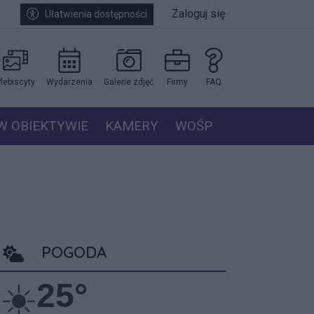
Zaloguj się
Ułatwienia dostępności
lebiscyty
Wydarzenia
Galerie zdjęć
Firmy
FAQ
W OBIEKTYWIE
KAMERY
WOŚP
POGODA