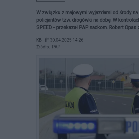
W związku z majowymi wyjazdami od środy na dr
policjantów tzw. drogówki na dobę. W kontrolac
SPEED - przekazał PAP nadkom. Robert Opas 
KB
30.04.2025 14:26
Źródło:
PAP