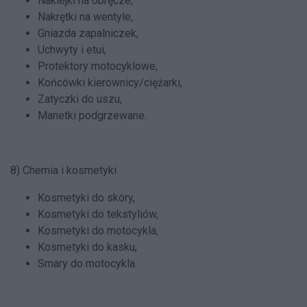
Naklejki na obręcze,
Nakrętki na wentyle,
Gniazda zapalniczek,
Uchwyty i etui,
Protektory motocyklowe,
Końcówki kierownicy/ciężarki,
Zatyczki do uszu,
Manetki podgrzewane.
8) Chemia i kosmetyki
Kosmetyki do skóry,
Kosmetyki do tekstyliów,
Kosmetyki do motocykla,
Kosmetyki do kasku,
Smary do motocykla.