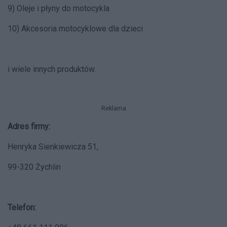
9) Oleje i płyny do motocykla
10) Akcesoria motocyklowe dla dzieci
i wiele innych produktów.
Reklama
Adres firmy:
Henryka Sienkiewicza 51,
99-320 Żychlin
Telefon: