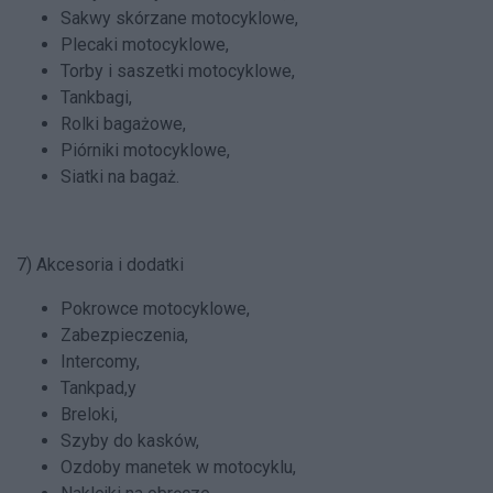
Sakwy skórzane motocyklowe,
Plecaki motocyklowe,
Torby i saszetki motocyklowe,
Tankbagi,
Rolki bagażowe,
Piórniki motocyklowe,
Siatki na bagaż.
7) Akcesoria i dodatki
Pokrowce motocyklowe,
Zabezpieczenia,
Intercomy,
Tankpad,y
Breloki,
Szyby do kasków,
Ozdoby manetek w motocyklu,