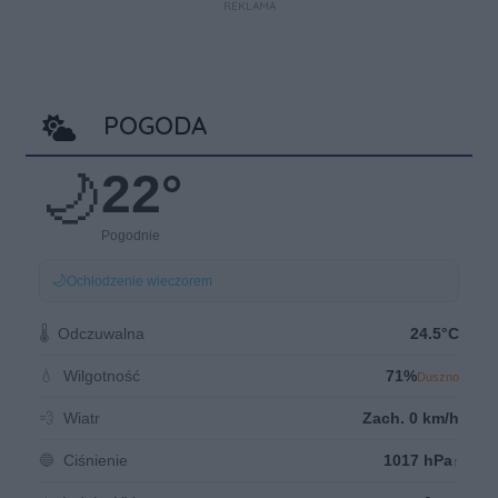
REKLAMA
POGODA