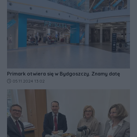
Primark otwiera się w Bydgoszczy. Znamy datę
Data dodania artykułu:
05.11.2024 13:02