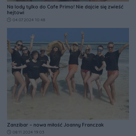
Na lody tylko do Cafe Primo! Nie dajcie się zwieść
hejtowi
Data dodania artykułu:
04.07.2024 10:48
Zanzibar – nowa miłość Joanny Franczak
Data dodania artykułu:
08.11.2024 19:03