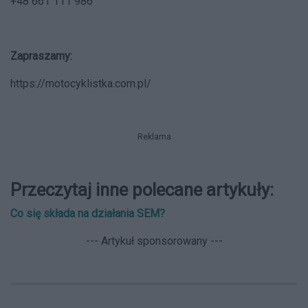
+48 661 111 986
Zapraszamy:
https://motocyklistka.com.pl/
Reklama
Przeczytaj inne polecane artykuły:
Co się składa na działania SEM?
--- Artykuł sponsorowany ---