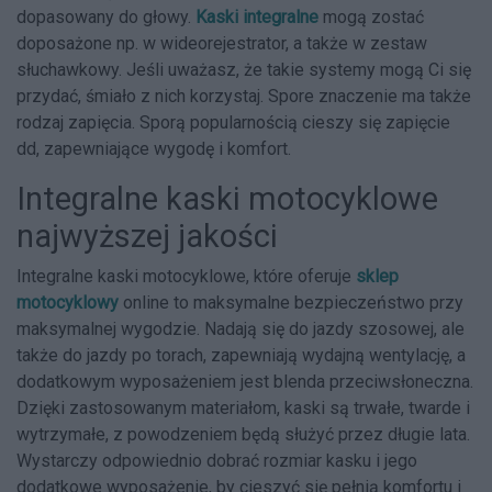
dopasowany do głowy.
Kaski integralne
mogą zostać
doposażone np. w wideorejestrator, a także w zestaw
słuchawkowy. Jeśli uważasz, że takie systemy mogą Ci się
przydać, śmiało z nich korzystaj. Spore znaczenie ma także
rodzaj zapięcia. Sporą popularnością cieszy się zapięcie
dd, zapewniające wygodę i komfort.
Integralne kaski motocyklowe
najwyższej jakości
Integralne kaski motocyklowe, które oferuje
sklep
motocyklowy
online to maksymalne bezpieczeństwo przy
maksymalnej wygodzie. Nadają się do jazdy szosowej, ale
także do jazdy po torach, zapewniają wydajną wentylację, a
dodatkowym wyposażeniem jest blenda przeciwsłoneczna.
Dzięki zastosowanym materiałom, kaski są trwałe, twarde i
wytrzymałe, z powodzeniem będą służyć przez długie lata.
Wystarczy odpowiednio dobrać rozmiar kasku i jego
dodatkowe wyposażenie, by cieszyć się pełnią komfortu i