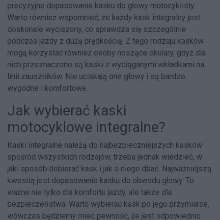
precyzyjne dopasowanie kasku do głowy motocyklisty.
Warto również wspomnieć, że każdy kask integralny jest
doskonale wyciszony, co sprawdza się szczególnie
podczas jazdy z dużą prędkością. Z tego rodzaju kasków
mogą korzystać również osoby noszące okulary, gdyż dla
nich przeznaczone są kaski z wyciąganymi wkładkami na
linii zauszników. Nie uciskają one głowy i są bardzo
wygodne i komfortowe.
Jak wybierać kaski
motocyklowe integralne?
Kaski integralne należą do najbezpieczniejszych kasków
spośród wszystkich rodzajów, trzeba jednak wiedzieć, w
jaki sposób dobierać kask i jak o niego dbać. Najważniejszą
kwestią jest dopasowanie kasku do obwodu głowy. To
ważne nie tylko dla komfortu jazdy, ale także dla
bezpieczeństwa. Warto wybierać kask po jego przymiarce,
wówczas będziemy mieć pewność, że jest odpowiednio