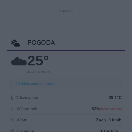
REKLAMA
POGODA