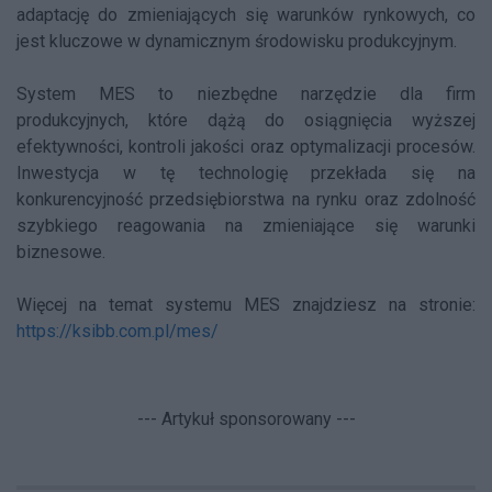
adaptację do zmieniających się warunków rynkowych, co
jest kluczowe w dynamicznym środowisku produkcyjnym.
System MES to niezbędne narzędzie dla firm
produkcyjnych, które dążą do osiągnięcia wyższej
efektywności, kontroli jakości oraz optymalizacji procesów.
Inwestycja w tę technologię przekłada się na
konkurencyjność przedsiębiorstwa na rynku oraz zdolność
szybkiego reagowania na zmieniające się warunki
biznesowe.
Więcej na temat systemu MES znajdziesz na stronie:
https://ksibb.com.pl/mes/
--- Artykuł sponsorowany ---