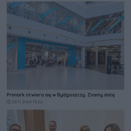
Primark otwiera się w Bydgoszczy. Znamy datę
Data dodania artykułu:
05.11.2024 13:02