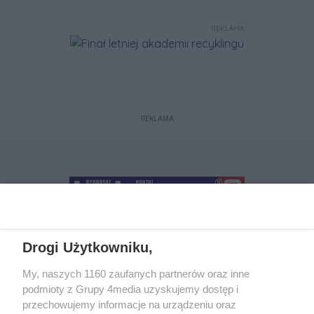
REKLAMA
REKLAMA
Drogi Użytkowniku,
+48 52 5812666
sekretariat@bydgoszcz.com
My, naszych 1160 zaufanych partnerów oraz inne
podmioty z Grupy 4media uzyskujemy dostęp i
przechowujemy informacje na urządzeniu oraz