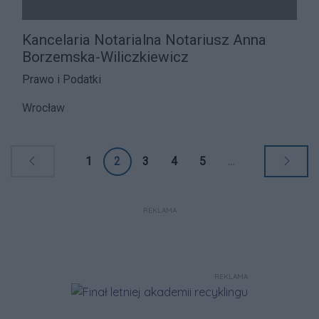
Kancelaria Notarialna Notariusz Anna
Borzemska-Wiliczkiewicz
Prawo i Podatki
Wrocław
1
2
3
4
5
...
REKLAMA
REKLAMA