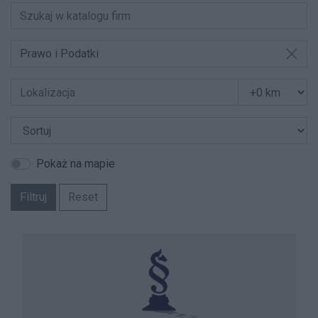
Prawo i Podatki
Pokaż na mapie
Filtruj
Reset