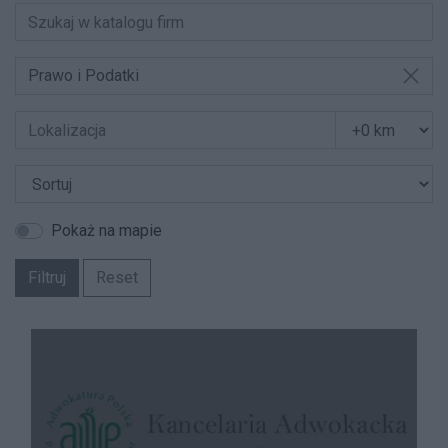
Prawo i Podatki
Pokaż na mapie
Filtruj
Reset