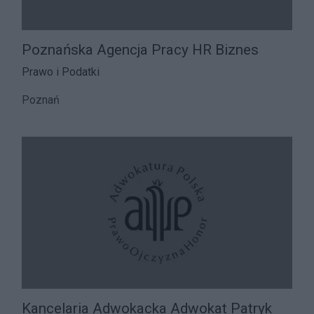
Poznańska Agencja Pracy HR Biznes
Prawo i Podatki
Poznań
Kancelaria Adwokacka Adwokat Patryk