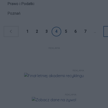
Prawo i Podatki
Poznań
1
2
3
4
5
6
7
...
REKLAMA
REKLAMA
REKLAMA