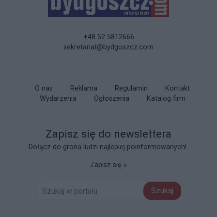
+48 52 5812666
sekretariat@bydgoszcz.com
O nas
Reklama
Regulamin
Kontakt
Wydarzenia
Ogłoszenia
Katalog firm
Zapisz się do newslettera
Dołącz do grona ludzi najlepiej poinformowanych!
Zapisz się »
Szukaj